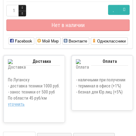
Нет в наличии
Facebook
Мой Мир
Вконтакте
Одноклассники
Доставка
Оплата
По Луганску
- наличными при получении
- доставка техники 1000 руб.
- терминал в офисе (+1%)
- занос техники от 500 руб
- безнал для Юр.лиц (+5%)
По области 45 руб/км
уточнить