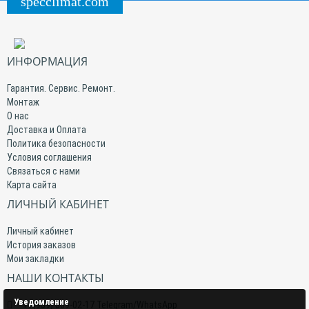
specclimat.com
ИНФОРМАЦИЯ
Гарантия. Сервис. Ремонт.
Монтаж
О нас
Доставка и Оплата
Политика безопасности
Условия соглашения
Связаться с нами
Карта сайта
ЛИЧНЫЙ КАБИНЕТ
Личный кабинет
История заказов
Мои закладки
НАШИ КОНТАКТЫ
Уведомление
+7(959) 509-02-17 Telegram/WhatsApp