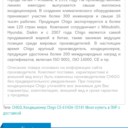
линиях ежегодно выпускается свыше миллиона
кондиционеров. В создании климатического оборудования
принимают участие более 300 инженеров и свыше 16
тысяч рабочих. Продукция Chigo экспортируется в более
чем 120 стран мира. Компания сотрудничает с Mitsubishi,
Hyundai, Daikin и с 2007 года
Chigo
является самой
продаваемой маркой в Китае, также занимая ведущие
позиции среди мировых производителей. В настоящее
время
Chigo
крупный производитель кондиционеров,
продукция удостоена более 200 международных наград и
сертификатов, включая ISO 9001, ISO 14000, CE и пр.
Описание товара основано на информации сайта
производителя. Комплект поставки, характеристики и
внешний вид могут быть изменены производителем CHIGO
без предварительного уведомления. При покупке
кондиционера Chigo уточняйте все значимые для Вас
параметры, комплектацию, внешний вид и сроки гарантии
у продавца.
Теги:
CHIGO
,
Кондиционер Chigo CS-61H3A-1D181 Moon купить в ЛНР с
доставкой