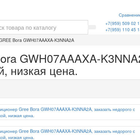
Сравнени
+7(959) 509 02 1
+7(959) 110 45 1
 GREE Bora GWH07AAAXA-K3NNA2A
Bora GWH07AAAXA-K3NNA2
й, низкая цена.