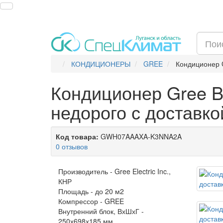
КОНДИЦИОНЕРЫ
GREE
Кондиционер
Кондиционер Gree 
недорого с доставко
Код товара:
GWH07AAAXA-K3NNA2A
0 отзывов
Производитель -
Gree Electric Inc.,
КНР
Площадь -
до 20 м2
Компрессор -
GREE
Внутренний блок, ВхШхГ -
250х698х185 мм