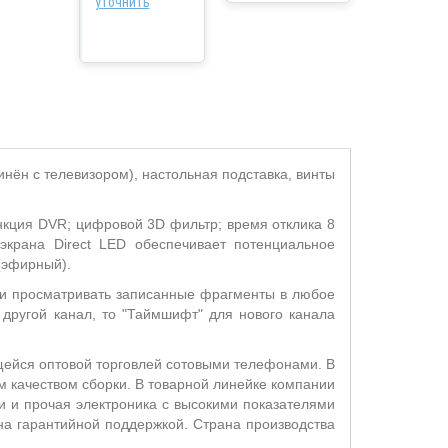
уточнить
инён с телевизором), настольная подставка, винты
ункция DVR; цифровой 3D фильтр; время отклика 8
 экрана Direct LED обеспечивает потенциальное
(эфирный).
 и просматривать записанные фрагменты в любое
 другой канал, то "Таймшифт" для нового канала
ющейся оптовой торговлей сотовыми телефонами. В
м качеством сборки. В товарной линейке компании
 и прочая электроника с высокими показателями
а гарантийной поддержкой. Страна производства