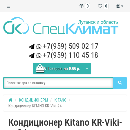
0
0
+7(959) 509 02 17
+7(959) 110 45 18
0
Tоваров,
на
0.00 р.
КОНДИЦИОНЕРЫ
KITANO
Кондиционер KITANO KR-Viki-24
Кондиционер Kitano KR-Viki-