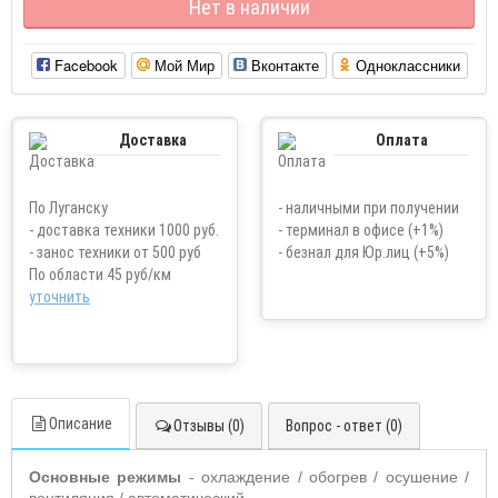
Нет в наличии
Facebook
Мой Мир
Вконтакте
Одноклассники
Доставка
Оплата
По Луганску
- наличными при получении
- доставка техники 1000 руб.
- терминал в офисе (+1%)
- занос техники от 500 руб
- безнал для Юр.лиц (+5%)
По области 45 руб/км
уточнить
Описание
Отзывы (0)
Вопрос - ответ (0)
Основные режимы
- охлаждение / обогрев / осушение /