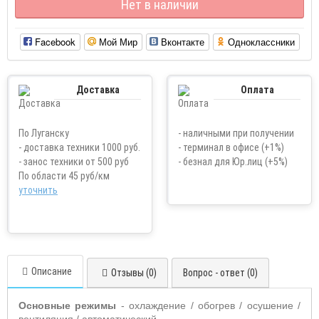
Нет в наличии
Facebook
Мой Мир
Вконтакте
Одноклассники
Доставка
Оплата
По Луганску
- наличными при получении
- доставка техники 1000 руб.
- терминал в офисе (+1%)
- занос техники от 500 руб
- безнал для Юр.лиц (+5%)
По области 45 руб/км
уточнить
Описание
Отзывы (0)
Вопрос - ответ (0)
Основные режимы
- охлаждение / обогрев / осушение /