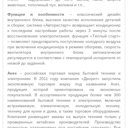
животных, тополиный пух, волокна и т.п.;
Функции и особенности
– классический дизайн
внутреннего блока; высокое качество исполнения деталей
и сборки;
система «Авторестарт» возвращает кондиционер
к последним настройкам работы через 3 минуты после
восстановления электропитания; функция «Тёплый старт»
– позволяет предотвратить поступление холодного воздуха
п
ри включении кондиционера в режиме обогрева, скорость
вентилятора внутреннего блока автоматически
регулируется в соответствии с температурой испарителя от
низкой до заданной.
Avex
– российская торговая марка бытовой техники и
электроники. В 2011 году компания «Диорит» запустила
эксклюзивную торговую марку под названием Avex,
продукция которой ориентирована на экономных
покупателей. В ассортименте продукции более чем 300
наименований бытовой техники и электроники, включая
встраиваемую, климатическую, холодильную технику,
технику для кухни и дома, а также торговое оборудование.
Компания размещает заказы на выпуск техники только у
проверенных китайских производителей. Производство
полностью адаптировано под российские стандарты. Все