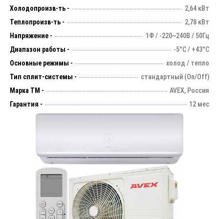
Холодопроизв-ть -
2,64 кВт
Теплопроизв-ть -
2,78 кВт
Напряжение -
1Ф / -220~240В / 50Гц
Диапазон работы -
-5°С / +43°С
Основные режимы -
холод / тепло
Тип сплит-системы -
стандартный (On/Off)
Марка ТМ -
AVEX, Россия
Гарантия -
12 мес