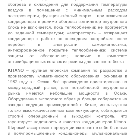
обогрева и охлаждения для поддержания температуры
воздуха в помещении с минимальным расходом
электроэнергии; функция «тёплый старт» – при включении
кондиционера в режиме обогрева вентилятор внутреннего
блока не включается, пока теплообменник не прогреется
до заданной температуры; «авторестарт» – возвращает
кондиционер к работе по последним настройкам после
перебоя в электросети; самодиагностика;
антикоррозионное покрытие теплообменника; система
защиты от обледенения; наличие в комплекте
антивибрационных вставок из резины для внешнего блока.
KITANO
– крупная японская компания по разработке и
производству климатического оборудования, основана в
1982 году в г. Осака. Всё производство ориентировано на
международный рынок, для потребностей внутреннего
рынка имеются небольшие мощности в Осаке.
Оборудование экспортного образца бренда собирается на
заводах ведущих производителей в Китае, используются
только высококачественные комплектующие, соблюдается
строгий операционный и выходной контроль, что
гарантирует надежность и качество кондиционеров Kitano.
Широкий ассортимент продукции включает в себя бытовые
и полупромышленные кондиционеры, мультизональные