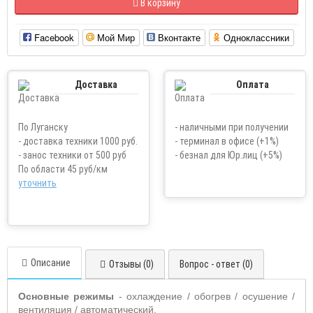
В корзину
Facebook
Мой Мир
Вконтакте
Одноклассники
Доставка
Оплата
По Луганску
- наличными при получении
- доставка техники 1000 руб.
- терминал в офисе (+1%)
- занос техники от 500 руб
- безнал для Юр.лиц (+5%)
По области 45 руб/км
уточнить
Описание
Отзывы (0)
Вопрос - ответ (0)
Основные режимы
- охлаждение / обогрев / осушение /
вентиляция / автоматический.