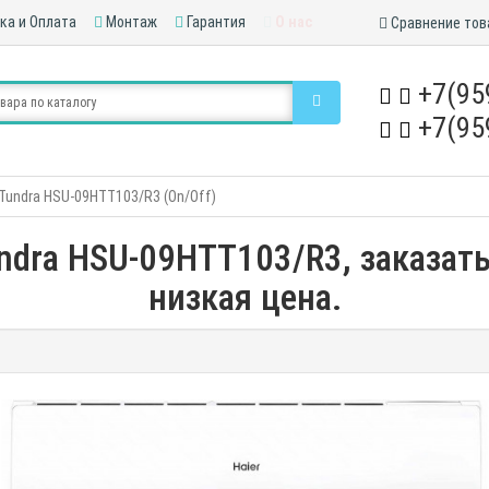
ка и Оплата
Монтаж
Гарантия
О нас
Сравнение тов
+7(95
+7(95
Tundra HSU-09HTT103/R3 (On/Off)
dra HSU-09HTT103/R3, заказать
низкая цена.