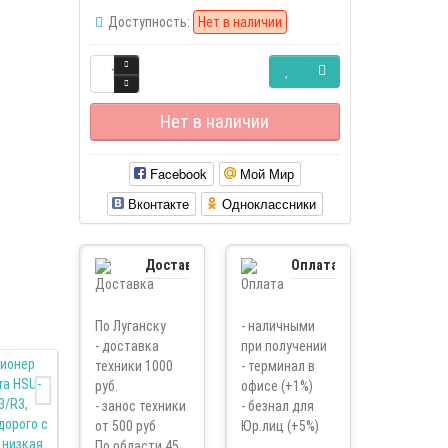
Доступность:
Нет в наличии
Нет в наличии
Facebook
Мой Мир
Вконтакте
Одноклассники
Доставка
Оплата
По Луганску
- наличными
- доставка
при получении
техники 1000
- терминал в
руб.
офисе (+1%)
- занос техники
- безнал для
от 500 руб
Юр.лиц (+5%)
По области 45