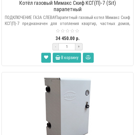
Котёл газовый Мимакс Скиф КСГ(П)-7 (Sit)
парапетный
ПОДКЛЮЧЕНИЕ ГАЗА СЛЕВА!Парапетный газовый котел Мимакс Скиф
КСГ(П)-7 предназначен для отопления квартир, частных домов,
офисов, раз..
34 450.00 р.
-
+
В корзину