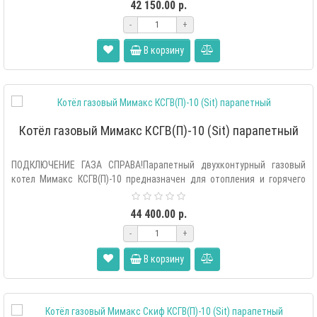
42 150.00 р.
-
+
В корзину
Котёл газовый Мимакс КСГВ(П)-10 (Sit) парапетный
ПОДКЛЮЧЕНИЕ ГАЗА СПРАВА!Парапетный двухконтурный газовый
котел Мимакс КСГВ(П)-10 предназначен для отопления и горячего
вод..
44 400.00 р.
-
+
В корзину