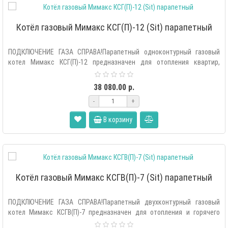
Котёл газовый Мимакс КСГ(П)-12 (Sit) парапетный
ПОДКЛЮЧЕНИЕ ГАЗА СПРАВА!Парапетный одноконтурный газовый
котел Мимакс КСГ(П)-12 предназначен для отопления квартир,
частны..
38 080.00 р.
-
+
В корзину
Котёл газовый Мимакс КСГВ(П)-7 (Sit) парапетный
ПОДКЛЮЧЕНИЕ ГАЗА СПРАВА!Парапетный двухконтурный газовый
котел Мимакс КСГВ(П)-7 предназначен для отопления и горячего
водо..