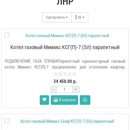
ЛНР
Сортировать
48
Котёл газовый Мимакс КСГ(П)-7 (Sit) парапетный
ПОДКЛЮЧЕНИЕ ГАЗА СПРАВА!Парапетный одноконтурный газовый
котел Мимакс КСГ(П)-7 предназначен для отопления квартир,
частных..
34 450.00 р.
-
+
В корзину