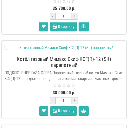
офисо..
35 700.00 р.
-
+
В корзину
Котёл газовый Мимакс Скиф КСГ(П)-12 (Sit)
парапетный
ПОДКЛЮЧЕНИЕ ГАЗА СЛЕВА!Парапетный газовый котел Мимакс Скиф
КСГ(П)-12 предназначен для отопления квартир, частных домов,
офисо..
38 000.00 р.
-
+
В корзину