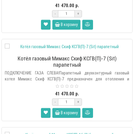
41 470.00 р.
-
+
В корзину
Котёл газовый Мимакс Скиф КСГВ(П)-7 (Sit)
парапетный
ПОДКЛЮЧЕНИЕ ГАЗА СЛЕВА!Парапетный двухконтурный газовый
котел Мимакс Скиф КСГВ(П)-7 предназначен для отопления и
горячего водоснабж..
41 470.00 р.
-
+
В корзину