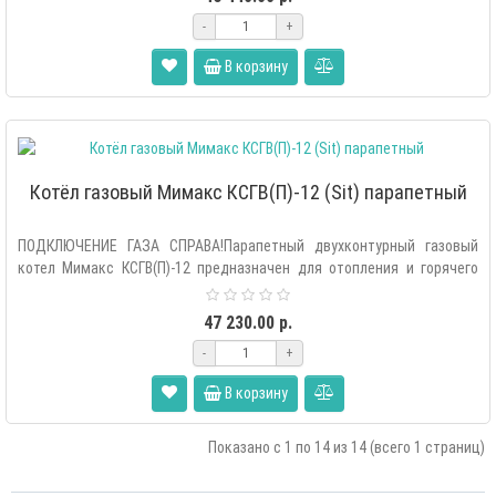
-
+
В корзину
Котёл газовый Мимакс КСГВ(П)-12 (Sit) парапетный
ПОДКЛЮЧЕНИЕ ГАЗА СПРАВА!Парапетный двухконтурный газовый
котел Мимакс КСГВ(П)-12 предназначен для отопления и горячего
вод..
47 230.00 р.
-
+
В корзину
Показано с 1 по 14 из 14 (всего 1 страниц)