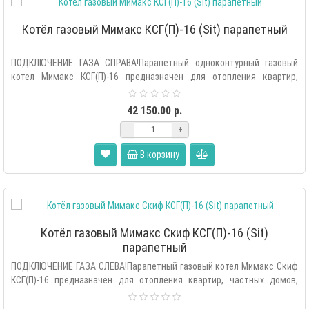
Котёл газовый Мимакс КСГ(П)-16 (Sit) парапетный
ПОДКЛЮЧЕНИЕ ГАЗА СПРАВА!Парапетный одноконтурный газовый
котел Мимакс КСГ(П)-16 предназначен для отопления квартир,
частны..
42 150.00 р.
-
+
В корзину
Котёл газовый Мимакс Скиф КСГ(П)-16 (Sit)
парапетный
ПОДКЛЮЧЕНИЕ ГАЗА СЛЕВА!Парапетный газовый котел Мимакс Скиф
КСГ(П)-16 предназначен для отопления квартир, частных домов,
офисо..