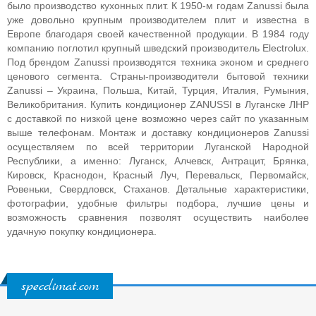
было производство кухонных плит. К 1950-м годам Zanussi была
уже довольно крупным производителем плит и известна в
Европе благодаря своей качественной продукции. В 1984 году
компанию поглотил крупный шведский производитель Electrolux.
Под брендом Zanussi производятся техника эконом и среднего
ценового сегмента. Страны-производители бытовой техники
Zanussi
–
Украина, Польша, Китай, Турция, Италия, Румыния,
Великобритания.
Купить кондиционер ZANUSSI в Луганске ЛНР
с доставкой по низкой цене возможно через сайт по указанным
выше телефонам. Монтаж и доставку кондиционеров Zanussi
осуществляем по всей территории Луганской Народной
Республики, а именно: Луганск, Алчевск, Антрацит, Брянка,
Кировск, Краснодон, Красный Луч, Перевальск, Первомайск,
Ровеньки, Свердловск, Стаханов. Детальные характеристики,
фотографии, удобные фильтры подбора, лучшие цены и
возможность сравнения позволят осуществить наиболее
удачную покупку кондиционера.
specclimat.com