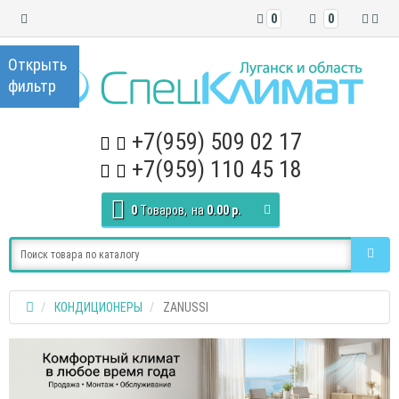
0
0
+7(959) 509 02 17
+7(959) 110 45 18
0
Tоваров,
на
0.00 р.
КОНДИЦИОНЕРЫ
ZANUSSI