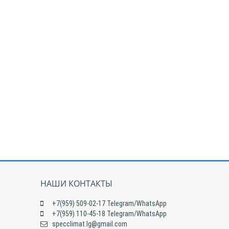
НАШИ КОНТАКТЫ
+7(959) 509-02-17 Telegram/WhatsApp
+7(959) 110-45-18 Telegram/WhatsApp
specclimat.lg@gmail.com