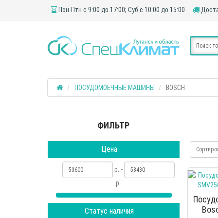
Пон-Птн с 9:00 до 17:00; Суб с 10:00 до 15:00
Доста
ПОСУДОМОЕЧНЫЕ МАШИНЫ
BOSCH
ФИЛЬТР
Цена
Сортиро
р. -
р.
Посуд
Bos
Статус наличия