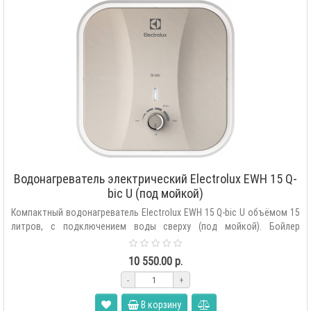
Водонагреватель электрический Electrolux EWH 15 Q-
bic U (под мойкой)
Компактный водонагреватель Electrolux EWH 15 Q-bic U объёмом 15
литров, с подключением воды сверху (под мойкой). Бойлер
оснащен мощным на..
10 550.00 р.
-
+
В корзину