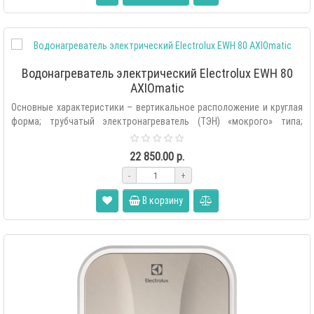
Водонагреватель электрический Electrolux EWH 80
AXIOmatic
Основные характеристики – вертикальное расположение и круглая
форма; трубчатый электронагреватель (ТЭН) «мокрого» типа;
внутренняя пове..
22 850.00 р.
-
+
В корзину