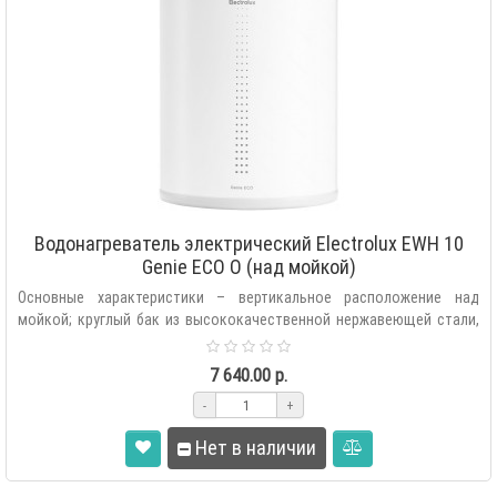
Водонагреватель электрический Electrolux EWH 10
Genie ECO O (над мойкой)
Основные характеристики – вертикальное расположение над
мойкой; круглый бак из высококачественной нержавеющей стали,
не подвержен ко..
7 640.00 р.
-
+
Нет в наличии