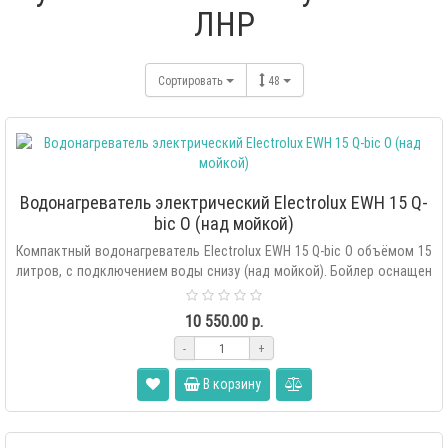
ЛНР
Сортировать
48
Водонагреватель электрический Electrolux EWH 15 Q-
bic O (над мойкой)
Компактный водонагреватель Electrolux EWH 15 Q-bic O объёмом 15
литров, с подключением воды снизу (над мойкой). Бойлер оснащен
мощным наг..
10 550.00 р.
-
+
В корзину