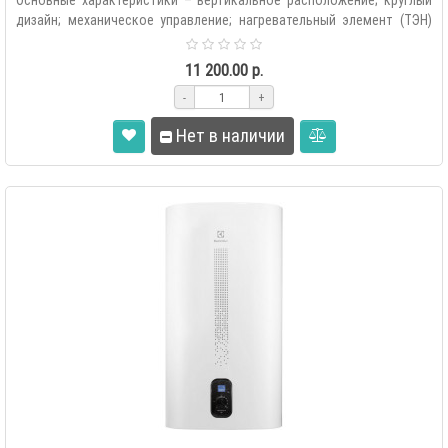
Основные характеристики – вертикальное расположение; круглый
дизайн; механическое управление; нагревательный элемент (ТЭН)
медный, мок..
11 200.00 р.
-
+
Нет в наличии