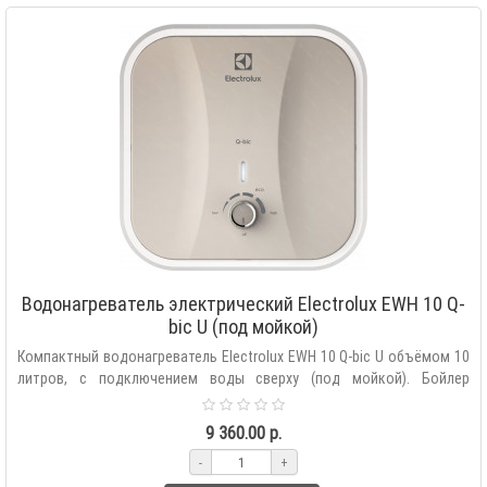
Водонагреватель электрический Electrolux EWH 10 Q-
bic U (под мойкой)
Компактный водонагреватель Electrolux EWH 10 Q-bic U объёмом 10
литров, с подключением воды сверху (под мойкой). Бойлер
оснащен мощным нагре..
9 360.00 р.
-
+