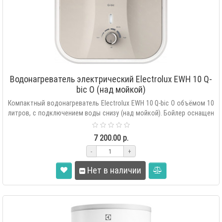
Водонагреватель электрический Electrolux EWH 10 Q-
bic O (над мойкой)
Компактный водонагреватель Electrolux EWH 10 Q-bic O объёмом 10
литров, с подключением воды снизу (над мойкой). Бойлер оснащен
мощным нагрев..
7 200.00 р.
-
+
Нет в наличии