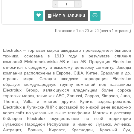
-
+
Нет в наличии
Показано с 1 по 20 из 20 (всего 1 страниц)
Electrolux – торговая марка шведского производителя бытовой
техники, основана в 1919 году в результате слияния
компаний Elektromekaniska AB и Lux АВ
.
Продукция Electrolux
относится к среднему и высокому ценовому сегменту. Заводы
компании расположены в Европе, США, Китае, Бразилии и др.
странах мира. Сегодня шведская корпорация Electrolux
образует международную группу компаний под названием
Electrolux Group, являющуюся владельцем более сорока
торговых марок, таких как AEG, Zanussi, Zoppas, Simpson, Juno,
Therma, Volta и многие другие.
Купить водонагреватель
Electrolux в Луганске ЛНР с доставкой по низкой цене возможно
через сайт по указанным выше телефонам. Монтаж и доставку
бойлеров
Electrolux
осуществляем по всей территории
Луганской Народной Республики, а именно: Луганск, Алчевск,
Антрацит, Брянка, Кировск, Краснодон, Красный Луч,