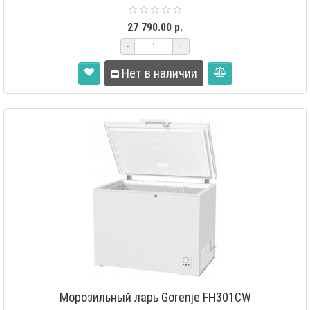
LED ос..
27 790.00 р.
-
+
Нет в наличии
Морозильный ларь Gorenje FH301CW