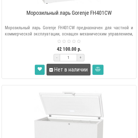
Морозильный ларь Gorenje FH401CW
Морозильный ларь Gorenje FH401CW предназначен для частной и
коммерческой эксплуатации, оснащен механическим управлением,
LED осв..
42 100.00 р.
-
+
Нет в наличии