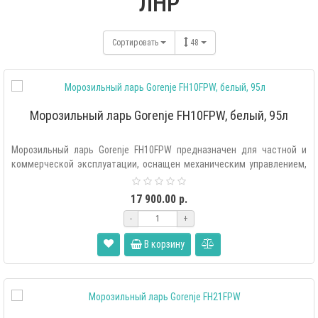
ЛНР
Сортировать
48
Морозильный ларь Gorenje FH10FPW, белый, 95л
Морозильный ларь Gorenje FH10FPW предназначен для частной и
коммерческой эксплуатации, оснащен механическим управлением,
LED осв..
17 900.00 р.
-
+
В корзину