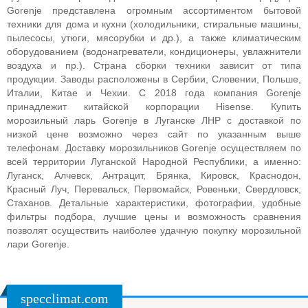
Gorenje представлена огромным ассортиментом бытовой
техники для дома и кухни (холодильники, стиральные машины,
пылесосы, утюги, мясорубки и др.), а также климатическим
оборудованием (водонагреватели, кондиционеры, увлажнители
воздуха и пр.). Страна сборки техники зависит от типа
продукции. Заводы расположены в Сербии, Словении, Польше,
Италии, Китае и Чехии. С 2018 года компания Gorenje
принадлежит китайской корпорации Hisense.
Купить
морозильный ларь Gorenje в Луганске ЛНР с доставкой по
низкой цене возможно через сайт по указанным выше
телефонам. Доставку морозильников Gorenje осуществляем по
всей территории Луганской Народной Республики, а именно:
Луганск, Алчевск, Антрацит, Брянка, Кировск, Краснодон,
Красный Луч, Перевальск, Первомайск, Ровеньки, Свердловск,
Стаханов. Детальные характеристики, фотографии, удобные
фильтры подбора, лучшие цены и возможность сравнения
позволят осуществить наиболее удачную покупку морозильной
лари Gorenje.
specclimat.com