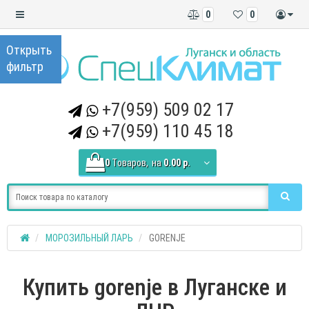
0
0
+7(959) 509 02 17
+7(959) 110 45 18
0
Tоваров,
на
0.00 р.
МОРОЗИЛЬНЫЙ ЛАРЬ
GORENJE
Купить gorenje в Луганске и