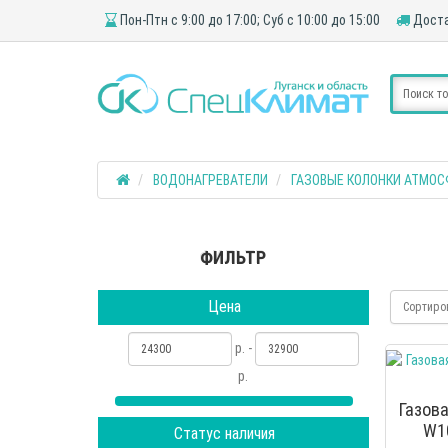
Пон-Птн с 9:00 до 17:00; Суб с 10:00 до 15:00
Доста
ВОДОНАГРЕВАТЕЛИ
ГАЗОВЫЕ КОЛОНКИ АТМО
ФИЛЬТР
Цена
Сортиро
р. -
р.
Газов
W1
Статус наличия