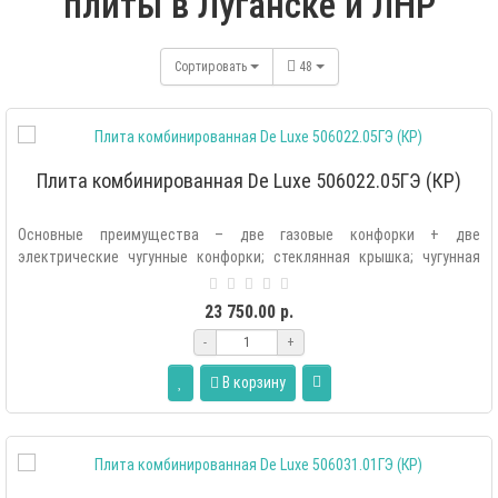
плиты в Луганске и ЛНР
Сортировать
48
Плита комбинированная De Luxe 506022.05ГЭ (КР)
Основные преимущества – две газовые конфорки + две
электрические чугунные конфорки; стеклянная крышка; чугунная
решетка; электророзжиг ра..
23 750.00 р.
-
+
В корзину