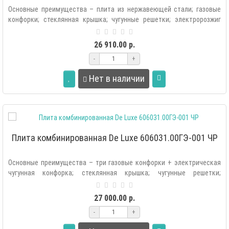
Основные преимущества – плита из нержавеющей стали; газовые
конфорки; стеклянная крышка; чугунные решетки; электророзжиг
рабочего стола; ..
26 910.00 р.
-
+
Нет в наличии
Плита комбинированная De Luxe 606031.00ГЭ-001 ЧР
Основные преимущества – три газовые конфорки + электрическая
чугунная конфорка; стеклянная крышка; чугунные решетки;
электророзжиг рабоче..
27 000.00 р.
-
+