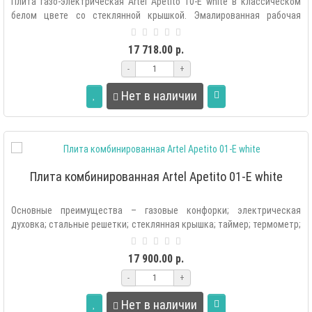
Плита газо-электрическая Artel Apetito 10-E white в классическом
белом цвете со стеклянной крышкой. Эмалированная рабочая
поверхность лег..
17 718.00 р.
-
+
Нет в наличии
Плита комбинированная Artel Apetito 01-E white
Основные преимущества – газовые конфорки; электрическая
духовка; стальные решетки; стеклянная крышка; таймер; термометр;
электроподжиг..
17 900.00 р.
-
+
Нет в наличии