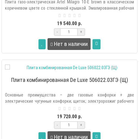
Плита газо-электрическая Artel Milagro 10-E brown в классическом
коричневом цвете со стеклянной крышкой. Эмалированная рабочая
поверхност..
19 540.00 р.
-
+
Нет в наличии
Плита комбинированная De Luxe 506022.03ГЭ (Щ)
Основные преимущества – две газовые конфорки + две
электрические чугунные конфорки; щиток; электророзжиг рабочего
стола; чугунная решетка..
19 720.00 р.
-
+
Нет в наличии