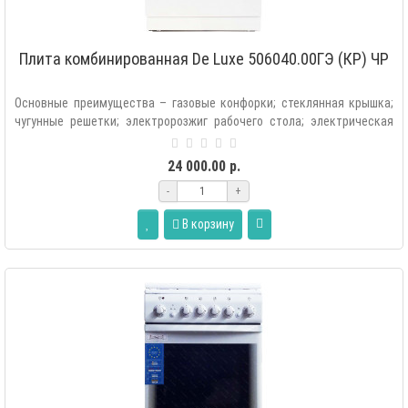
Плита комбинированная De Luxe 506040.00ГЭ (КР) ЧР
Основные преимущества – газовые конфорки; стеклянная крышка;
чугунные решетки; электророзжиг рабочего стола; электрическая
духовка; освещ..
24 000.00 р.
-
+
В корзину