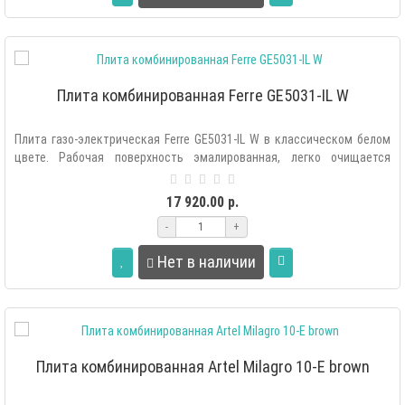
Плита комбинированная Ferre GE5031-IL W
Плита газо-электрическая Ferre GE5031-IL W в классическом белом
цвете. Рабочая поверхность эмалированная, легко очищается
любыми моющими ..
17 920.00 р.
-
+
Нет в наличии
Плита комбинированная Artel Milagro 10-E brown