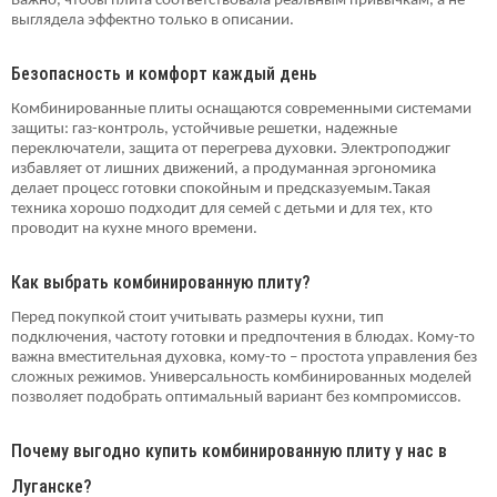
Важно, чтобы плита соответствовала реальным привычкам, а не
выглядела эффектно только в описании.
Безопасность и комфорт каждый день
Комбинированные плиты оснащаются современными системами
защиты: газ-контроль, устойчивые решетки, надежные
переключатели, защита от перегрева духовки. Электроподжиг
избавляет от лишних движений, а продуманная эргономика
делает процесс готовки спокойным и предсказуемым.Такая
техника хорошо подходит для семей с детьми и для тех, кто
проводит на кухне много времени.
Как выбрать комбинированную плиту?
Перед покупкой стоит учитывать размеры кухни, тип
подключения, частоту готовки и предпочтения в блюдах. Кому-то
важна вместительная духовка, кому-то – простота управления без
сложных режимов. Универсальность комбинированных моделей
позволяет подобрать оптимальный вариант без компромиссов.
Почему выгодно купить комбинированную плиту у нас в
Луганске?