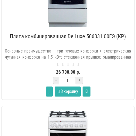
Плита комбинированная De Luxe 506031.00ГЭ (КР)
Основные преимущества – три газовых конфорки + электрическая
чугунная конфорка на 1,5 кВт; стеклянная крышка; эмалированная
решетка; элек..
26 700.00 р.
-
+
В корзину