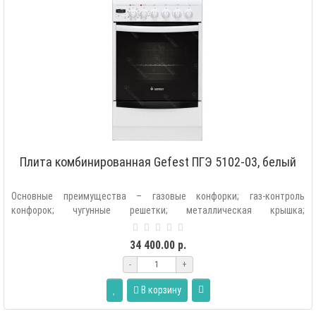
Плита комбинированная Gefest ПГЭ 5102-03, белый
Основные преимущества – газовые конфорки; газ-контроль
конфорок; чугунные решетки; металлическая крышка;
электрический духовой шкаф; ф..
34 400.00 р.
-
+
В корзину