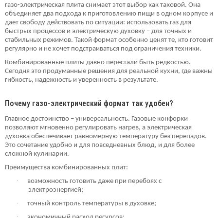
газо-электрическая плита снимает этот выбор как таковой. Она
объединяет два подхода к приготовлению пищи в одном корпусе и
дает свободу действовать по ситуации: использовать газ для
быстрых процессов и электрическую духовку – для точных и
стабильных режимов. Такой формат особенно ценят те, кто готовит
регулярно и не хочет подстраиваться под ограничения техники.
Комбинированные плиты давно перестали быть редкостью.
Сегодня это продуманные решения для реальной кухни, где важны
гибкость, надежность и уверенность в результате.
Почему газо-электрический формат так удобен?
Главное достоинство – универсальность. Газовые конфорки
позволяют мгновенно регулировать нагрев, а электрическая
духовка обеспечивает равномерную температуру без перепадов.
Это сочетание удобно и для повседневных блюд, и для более
сложной кулинарии.
Преимущества комбинированных плит:
·
возможность готовить даже при перебоях с
электроэнергией;
·
точный контроль температуры в духовке;
·
экономичный расход ресурсов;