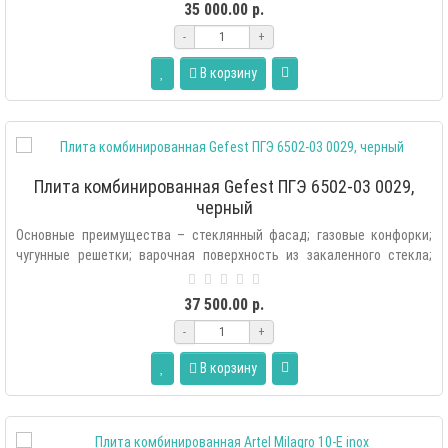
35 000.00 р.
-
+
В корзину
Плита комбинированная Gefest ПГЭ 6502-03 0029,
черный
Основные преимущества – стеклянный фасад; газовые конфорки;
чугунные решетки; варочная поверхность из закаленного стекла;
электрически..
37 500.00 р.
-
+
В корзину