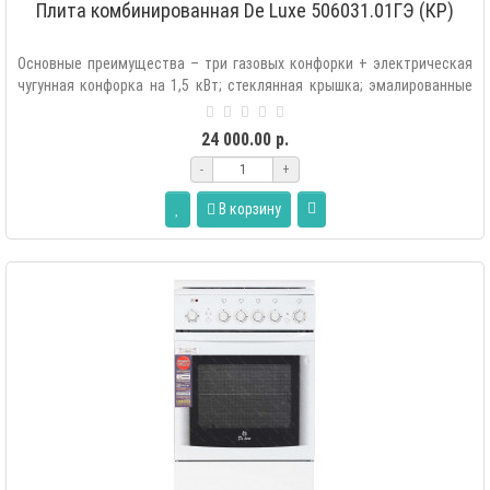
Плита комбинированная De Luxe 506031.01ГЭ (КР)
Основные преимущества – три газовых конфорки + электрическая
чугунная конфорка на 1,5 кВт; стеклянная крышка; эмалированные
стальные реше..
24 000.00 р.
-
+
В корзину