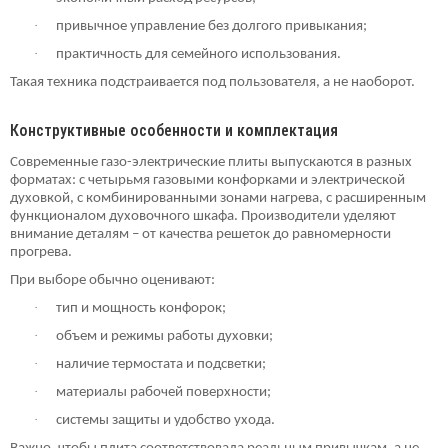
·
привычное управление без долгого привыкания;
·
практичность для семейного использования.
Такая техника подстраивается под пользователя, а не наоборот.
Конструктивные особенности и комплектация
Современные газо-электрические плиты выпускаются в разных
форматах: с четырьмя газовыми конфорками и электрической
духовкой, с комбинированными зонами нагрева, с расширенным
функционалом духовочного шкафа. Производители уделяют
внимание деталям – от качества решеток до равномерности
прогрева.
При выборе обычно оценивают:
·
тип и мощность конфорок;
·
объем и режимы работы духовки;
·
наличие термостата и подсветки;
·
материалы рабочей поверхности;
·
системы защиты и удобство ухода.