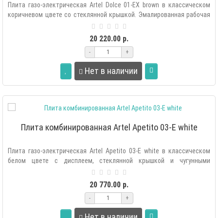
Плита газо-электрическая Artel Dolce 01-EX brown в классическом
коричневом цвете со стеклянной крышкой. Эмалированная рабочая
поверхность..
20 220.00 р.
-
+
Нет в наличии
Плита комбинированная Artel Apetito 03-E white
Плита газо-электрическая Artel Apetito 03-E white в классическом
белом цвете с дисплеем, стеклянной крышкой и чугунными
решётками. Эмалир..
20 770.00 р.
-
+
Нет в наличии