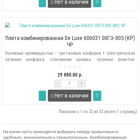
Нет в наличии
Плита комбинированная De Luxe 606031.00ГЭ-005 (КР)
ЧР
Основные преимущества – три газовые конфорки + электрическая
чугунная конфорка; стеклянная крышка; чугунные решетки;
электророзжиг рабоче..
29 880.00 р.
-
+
Нет в наличии
Показано с 1 по 32 из 32 (всего 1 страниц)
На кухне часто приходится выбирать между привычным и
удобным, экономичным и технологичным. Комбинированная