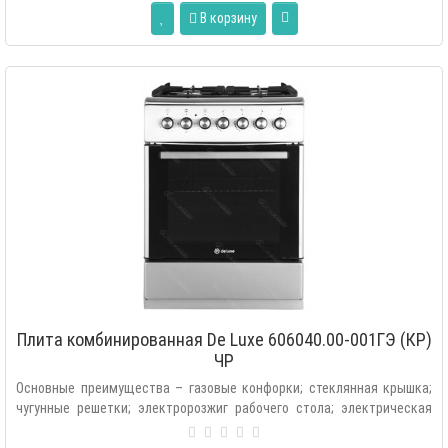
В корзину
Плита комбинированная De Luxe 606040.00-001ГЭ (КР)
ЧР
Основные преимущества – газовые конфорки; стеклянная крышка;
чугунные решетки; электророзжиг рабочего стола; электрическая
духовка; освещ..