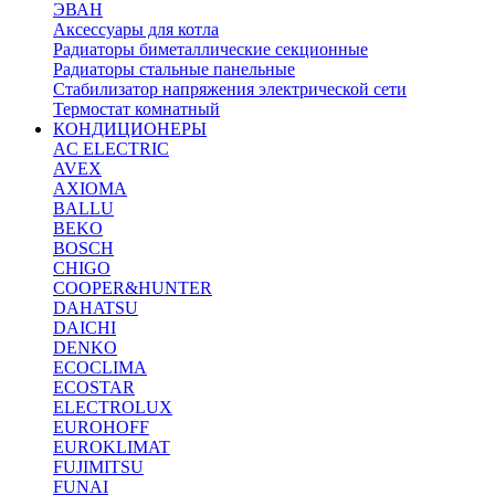
ЭВАН
Аксессуары для котла
Радиаторы биметаллические секционные
Радиаторы стальные панельные
Стабилизатор напряжения электрической сети
Термостат комнатный
КОНДИЦИОНЕРЫ
AC ELECTRIC
AVEX
AXIOMA
BALLU
BEKO
BOSCH
CHIGO
COOPER&HUNTER
DAHATSU
DAICHI
DENKO
ECOCLIMA
ECOSTAR
ELECTROLUX
EUROHOFF
EUROKLIMAT
FUJIMITSU
FUNAI