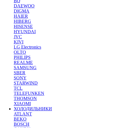
BQ
DAEWOO
DIGMA
HAIER
HIBERG
HISENSE
HYUNDAI
JVC
KIVI
LG Electronics
OLTO
PHILIPS
REALME
SAMSUNG
SBER
SONY
STARWIND
TCL
TELEFUNKEN
THOMSON
XIAOMI
ХОЛОДИЛЬНИКИ
ATLANT
BEKO
BOSCH