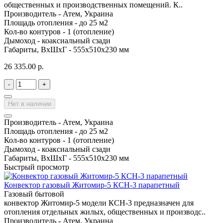
общественных и производственных помещений. К..
Производитель -
Атем, Украина
Площадь отопления -
до 25 м2
Кол-во контуров -
1 (отопление)
Дымоход -
коаксиальный сзади
Габариты, ВхШхГ -
555х510х230 мм
26 335.00 р.
-
+
Нет в наличии
Производитель -
Атем, Украина
Площадь отопления -
до 25 м2
Кол-во контуров -
1 (отопление)
Дымоход -
коаксиальный сзади
Габариты, ВхШхГ -
555х510х230 мм
Быстрый просмотр
Конвектор газовый Житомир-5 КСН-3 парапетный
Газовый бытовой
конвектор Житомир-5 модели КСН-3 предназначен для
отопления отдельных жилых, общественных и производс..
Производитель -
Атем, Украина