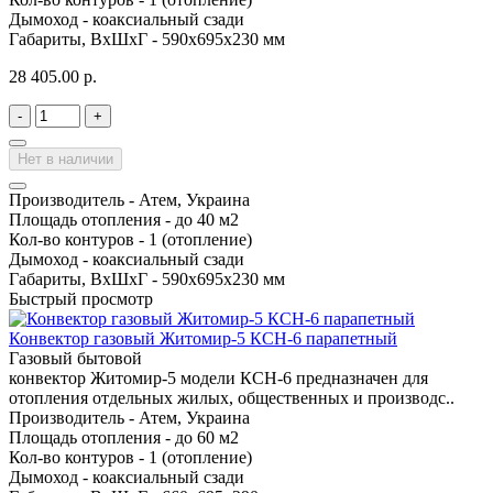
Дымоход -
коаксиальный сзади
Габариты, ВхШхГ -
590х695х230 мм
28 405.00 р.
-
+
Нет в наличии
Производитель -
Атем, Украина
Площадь отопления -
до 40 м2
Кол-во контуров -
1 (отопление)
Дымоход -
коаксиальный сзади
Габариты, ВхШхГ -
590х695х230 мм
Быстрый просмотр
Конвектор газовый Житомир-5 КСН-6 парапетный
Газовый бытовой
конвектор Житомир-5 модели КСН-6 предназначен для
отопления отдельных жилых, общественных и производс..
Производитель -
Атем, Украина
Площадь отопления -
до 60 м2
Кол-во контуров -
1 (отопление)
Дымоход -
коаксиальный сзади