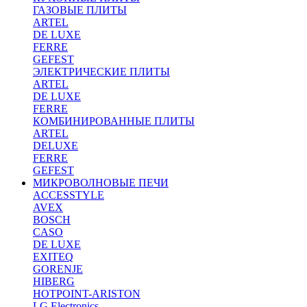
ГАЗОВЫЕ ПЛИТЫ
ARTEL
DE LUXE
FERRE
GEFEST
ЭЛЕКТРИЧЕСКИЕ ПЛИТЫ
ARTEL
DE LUXE
FERRE
КОМБИНИРОВАННЫЕ ПЛИТЫ
ARTEL
DELUXE
FERRE
GEFEST
МИКРОВОЛНОВЫЕ ПЕЧИ
ACCESSTYLE
AVEX
BOSCH
CASO
DE LUXE
EXITEQ
GORENJE
HIBERG
HOTPOINT-ARISTON
LG Electronics