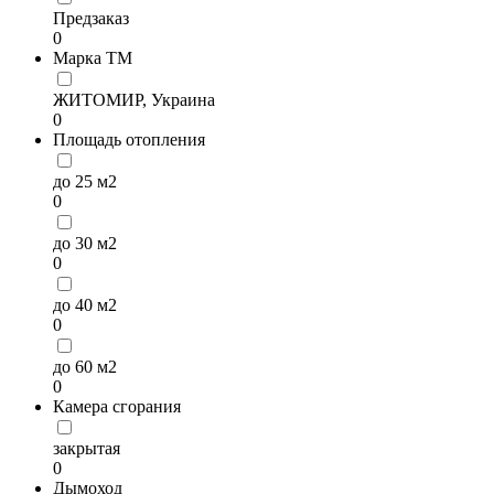
Предзаказ
0
Марка ТМ
ЖИТОМИР, Украина
0
Площадь отопления
до 25 м2
0
до 30 м2
0
до 40 м2
0
до 60 м2
0
Камера сгорания
закрытая
0
Дымоход