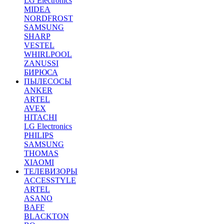
LG Electronics
MIDEA
NORDFROST
SAMSUNG
SHARP
VESTEL
WHIRLPOOL
ZANUSSI
БИРЮСА
ПЫЛЕСОСЫ
ANKER
ARTEL
AVEX
HITACHI
LG Electronics
PHILIPS
SAMSUNG
THOMAS
XIAOMI
ТЕЛЕВИЗОРЫ
ACCESSTYLE
ARTEL
ASANO
BAFF
BLACKTON