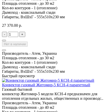
Площадь отопления -
до 30 м2
Кол-во контуров -
1 (отопление)
Дымоход -
коаксиальный сзади
Габариты, ВхШхГ -
555х510х230 мм
27 370.00 р.
-
+
Нет в наличии
Производитель -
Атем, Украина
Площадь отопления -
до 30 м2
Кол-во контуров -
1 (отопление)
Дымоход -
коаксиальный сзади
Габариты, ВхШхГ -
555х510х230 мм
Быстрый просмотр
Конвектор газовый Житомир-5 КСН-4 парапетный
Газовый бытовой
конвектор Житомир-5 модели КСН-4 предназначен для
отопления отдельных жилых, общественных и производс..
Производитель -
Атем, Украина
Площадь отопления -
до 40 м2
Кол-во контуров -
1 (отопление)