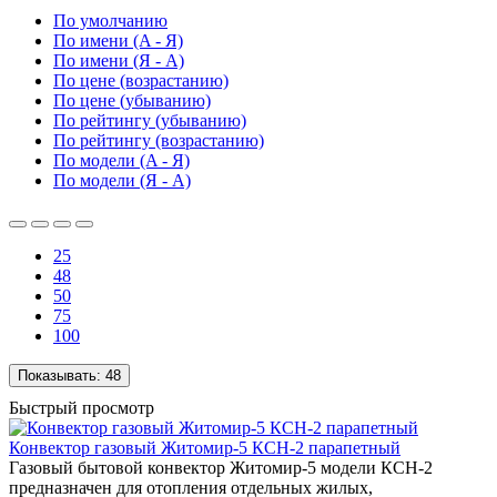
По умолчанию
По имени (A - Я)
По имени (Я - A)
По цене (возрастанию)
По цене (убыванию)
По рейтингу (убыванию)
По рейтингу (возрастанию)
По модели (A - Я)
По модели (Я - A)
25
48
50
75
100
Показывать:
48
Быстрый просмотр
Конвектор газовый Житомир-5 КСН-2 парапетный
Газовый бытовой конвектор Житомир-5 модели КСН-2
предназначен для отопления отдельных жилых,