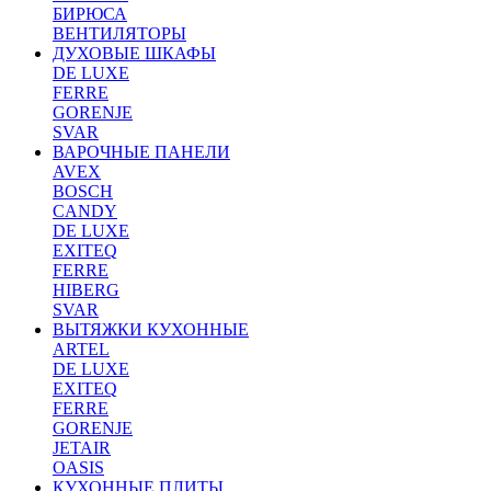
БИРЮСА
ВЕНТИЛЯТОРЫ
ДУХОВЫЕ ШКАФЫ
DE LUXE
FERRE
GORENJE
SVAR
ВАРОЧНЫЕ ПАНЕЛИ
AVEX
BOSCH
CANDY
DE LUXE
EXITEQ
FERRE
HIBERG
SVAR
ВЫТЯЖКИ КУХОННЫЕ
ARTEL
DE LUXE
EXITEQ
FERRE
GORENJE
JETAIR
OASIS
КУХОННЫЕ ПЛИТЫ