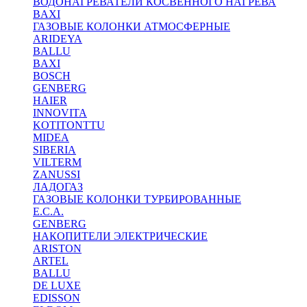
ВОДОНАГРЕВАТЕЛИ КОСВЕННОГО НАГРЕВА
BAXI
ГАЗОВЫЕ КОЛОНКИ АТМОСФЕРНЫЕ
ARIDEYA
BALLU
BAXI
BOSCH
GENBERG
HAIER
INNOVITA
KOTITONTTU
MIDEA
SIBERIA
VILTERM
ZANUSSI
ЛАДОГАЗ
ГАЗОВЫЕ КОЛОНКИ ТУРБИРОВАННЫЕ
E.C.A.
GENBERG
НАКОПИТЕЛИ ЭЛЕКТРИЧЕСКИЕ
ARISTON
ARTEL
BALLU
DE LUXE
EDISSON