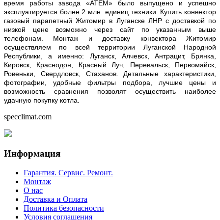
время работы завода «АТЕМ» было выпущено и успешно
эксплуатируется более 2 млн. единиц техники.
Купить конвектор
газовый парапетный Житомир в Луганске ЛНР с доставкой по
низкой цене возможно через сайт по указанным выше
телефонам. Монтаж и доставку конвектора Житомир
осуществляем по всей территории Луганской Народной
Республики, а именно: Луганск, Алчевск, Антрацит, Брянка,
Кировск, Краснодон, Красный Луч, Перевальск, Первомайск,
Ровеньки, Свердловск, Стаханов. Детальные характеристики,
фотографии, удобные фильтры подбора, лучшие цены и
возможность сравнения позволят осуществить наиболее
удачную покупку котла.
specclimat.com
Информация
Гарантия. Сервис. Ремонт.
Монтаж
О нас
Доставка и Оплата
Политика безопасности
Условия соглашения