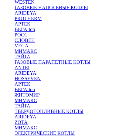
WESTEN
ГАЗОВЫЕ НАПОЛЬНЫЕ КОТЛЫ
ARIDEYA
PROTHERM
АРТЕК
ВЕГA-ton
РОСС
СЛОВЕН
VEGA
МИМАКС
ТАЙГА
ГАЗОВЫЕ ПАРАПЕТНЫЕ КОТЛЫ
ANTEI
ARIDEYA
HOSSEVEN
АРТЕК
ВЕГA-ton
ЖИТОМИР
МИМАКС
ТАЙГА
ТВЕРДОТОПЛИВНЫЕ КОТЛЫ
ARIDEYA
ZOTA
МИМАКС
ЭЛЕКТРИЧЕСКИЕ КОТЛЫ