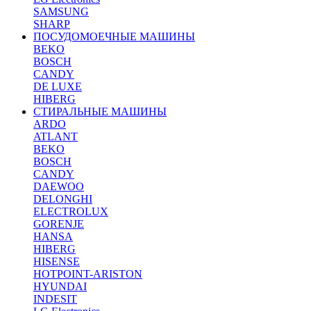
SAMSUNG
SHARP
ПОСУДОМОЕЧНЫЕ МАШИНЫ
BEKO
BOSCH
CANDY
DE LUXE
HIBERG
СТИРАЛЬНЫЕ МАШИНЫ
ARDO
ATLANT
BEKO
BOSCH
CANDY
DAEWOO
DELONGHI
ELECTROLUX
GORENJE
HANSA
HIBERG
HISENSE
HOTPOINT-ARISTON
HYUNDAI
INDESIT