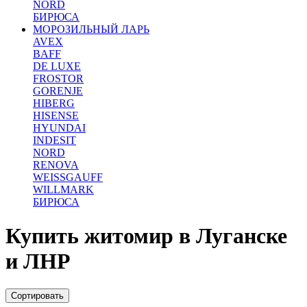
NORD
БИРЮСА
МОРОЗИЛЬНЫЙ ЛАРЬ
AVEX
BAFF
DE LUXE
FROSTOR
GORENJE
HIBERG
HISENSE
HYUNDAI
INDESIT
NORD
RENOVA
WEISSGAUFF
WILLMARK
БИРЮСА
Купить житомир в Луганске
и ЛНР
Сортировать