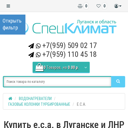
0
0
+7(959) 509 02 17
+7(959) 110 45 18
0
Tоваров,
на
0.00 р.
ВОДОНАГРЕВАТЕЛИ
ГАЗОВЫЕ КОЛОНКИ ТУРБИРОВАННЫЕ
E.C.A.
Купить e.c.a. в Луганске и ЛНР