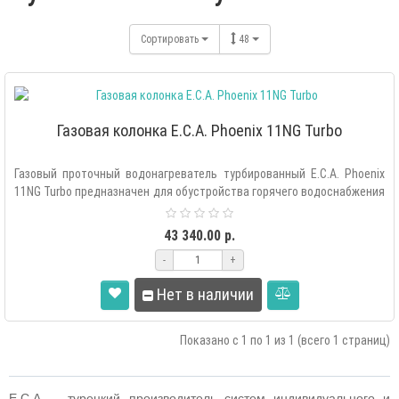
Сортировать
48
Газовая колонка E.C.A. Phoenix 11NG Turbo
Газовый проточный водонагреватель турбированный E.C.A. Phoenix
11NG Turbo предназначен для обустройства горячего водоснабжения
в ..
43 340.00 р.
-
+
Нет в наличии
Показано с 1 по 1 из 1 (всего 1 страниц)
E
.
C
.
A
.
– турецкий производитель систем индивидуального и