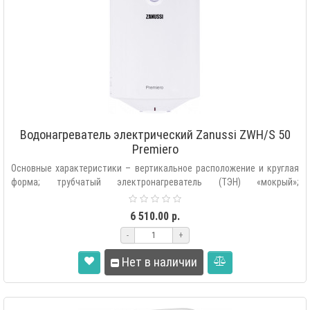
Водонагреватель электрический Zanussi ZWH/S 50
Premiero
Основные характеристики – вертикальное расположение и круглая
форма; трубчатый электронагреватель (ТЭН) «мокрый»;
автоматическая под..
6 510.00 р.
-
+
Нет в наличии