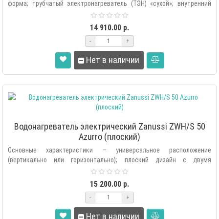
форма; трубчатый электронагреватель (ТЭН) «сухой»; внутренний
бак изго..
14 910.00 р.
-
+
Нет в наличии
Водонагреватель электрический Zanussi ZWH/S 50
Azurro (плоский)
Основные характеристики – универсальное расположение
(вертикально или горизонтально); плоский дизайн с двумя
внутренними баками «Doubl..
15 200.00 р.
-
+
Нет в наличии