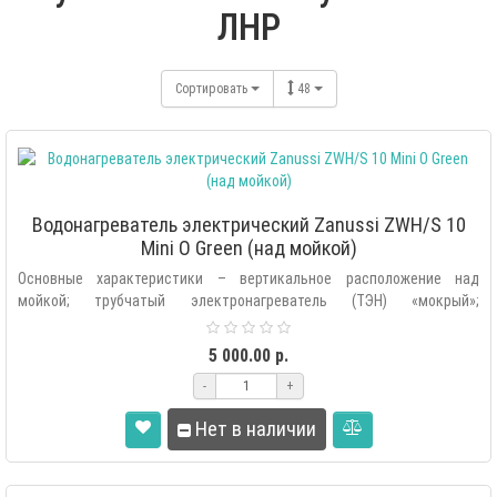
ЛНР
Сортировать
48
Водонагреватель электрический Zanussi ZWH/S 10
Mini O Green (над мойкой)
Основные характеристики – вертикальное расположение над
мойкой; трубчатый электронагреватель (ТЭН) «мокрый»;
автоматическая поддержк..
5 000.00 р.
-
+
Нет в наличии