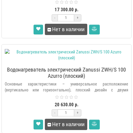
внутренними баками «Doubl..
17 300.00 р.
-
+
Нет в наличии
Водонагреватель электрический Zanussi ZWH/S 100
Azurro (плоский)
Основные характеристики – универсальное расположение
(вертикально или горизонтально); плоский дизайн с двумя
внутренними баками «Doubl..
20 630.00 р.
-
+
Нет в наличии