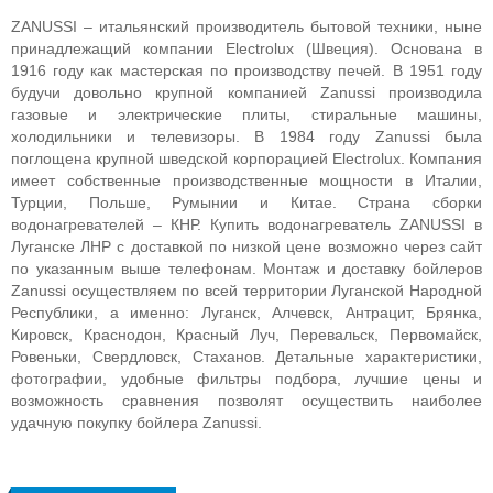
ZANUSSI – итальянский производитель бытовой техники, ныне
принадлежащий компании Electrolux (Швеция). Основана в
1916 году как мастерская по производству печей. В 1951 году
будучи довольно крупной компанией Zanussi производила
газовые и электрические плиты, стиральные машины,
холодильники и телевизоры. В 1984 году Zanussi была
поглощена крупной шведской корпорацией Electrolux. Компания
имеет собственные производственные мощности в Италии,
Турции, Польше, Румынии и Китае. Страна сборки
водонагревателей
–
КНР.
Купить водонагреватель ZANUSSI в
Луганске ЛНР с доставкой по низкой цене возможно через сайт
по указанным выше телефонам. Монтаж и доставку бойлеров
Zanussi осуществляем по всей территории Луганской Народной
Республики, а именно: Луганск, Алчевск, Антрацит, Брянка,
Кировск, Краснодон, Красный Луч, Перевальск, Первомайск,
Ровеньки, Свердловск, Стаханов. Детальные характеристики,
фотографии, удобные фильтры подбора, лучшие цены и
возможность сравнения позволят осуществить наиболее
удачную покупку бойлера Zanussi.