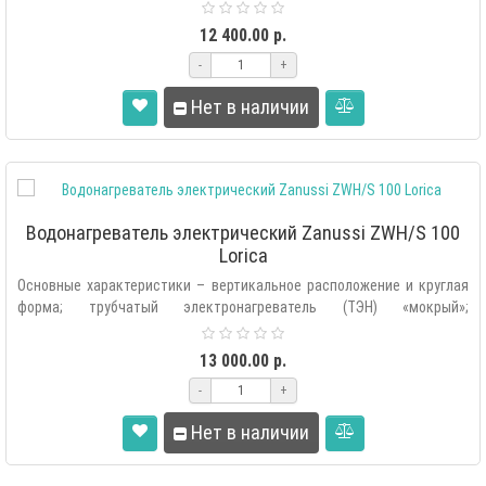
автоматическая подде..
12 400.00 р.
-
+
Нет в наличии
Водонагреватель электрический Zanussi ZWH/S 100
Lorica
Основные характеристики – вертикальное расположение и круглая
форма; трубчатый электронагреватель (ТЭН) «мокрый»;
автоматическая поддер..
13 000.00 р.
-
+
Нет в наличии