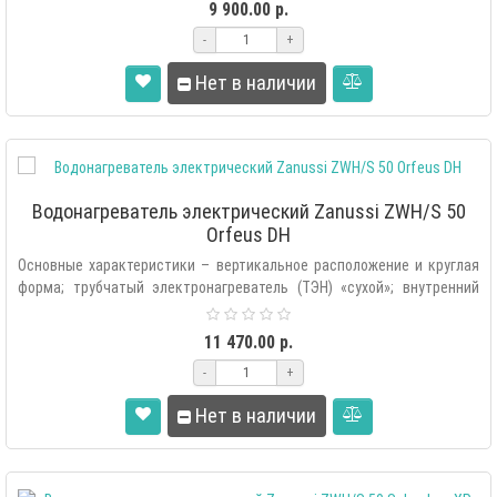
9 900.00 р.
-
+
Нет в наличии
Водонагреватель электрический Zanussi ZWH/S 50
Orfeus DH
Основные характеристики – вертикальное расположение и круглая
форма; трубчатый электронагреватель (ТЭН) «сухой»; внутренний
бак изго..
11 470.00 р.
-
+
Нет в наличии