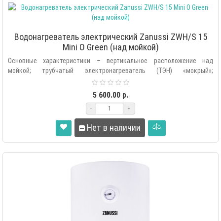
Водонагреватель электрический Zanussi ZWH/S 15
Mini O Green (над мойкой)
Основные характеристики – вертикальное расположение над
мойкой; трубчатый электронагреватель (ТЭН) «мокрый»;
автоматическая поддержк..
5 600.00 р.
-
+
Нет в наличии