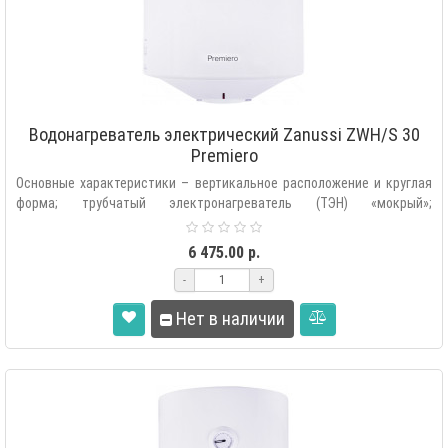
Водонагреватель электрический Zanussi ZWH/S 30
Premiero
Основные характеристики – вертикальное расположение и круглая
форма; трубчатый электронагреватель (ТЭН) «мокрый»;
автоматическая под..
6 475.00 р.
-
+
Нет в наличии