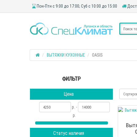
Пон-Птн с 9:00 до 17:00; Суб с 10:00 до 15:00
Доста
ВЫТЯЖКИ КУХОННЫЕ
OASIS
ФИЛЬТР
Цена
Сортиро
р. -
р.
Выт
Статус наличия