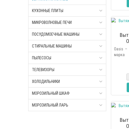
КУХОННЫЕ ПЛИТЫ
МИКРОВОЛНОВЫЕ ПЕЧИ
Выт
ПОСУДОМОЕЧНЫЕ МАШИНЫ
O
СТИРАЛЬНЫЕ МАШИНЫ
Oasis –
марка 
ПЫЛЕСОСЫ
основан
2006 г
ТЕЛЕВИЗОРЫ
линейку 
ХОЛОДИЛЬНИКИ
МОРОЗИЛЬНЫЙ ШКАФ
МОРОЗИЛЬНЫЙ ЛАРЬ
Выт
O