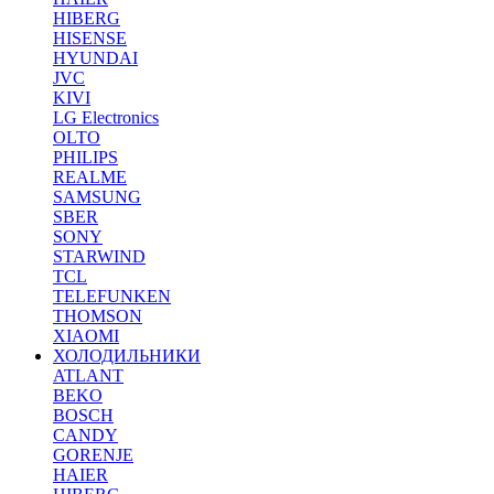
HIBERG
HISENSE
HYUNDAI
JVC
KIVI
LG Electronics
OLTO
PHILIPS
REALME
SAMSUNG
SBER
SONY
STARWIND
TCL
TELEFUNKEN
THOMSON
XIAOMI
ХОЛОДИЛЬНИКИ
ATLANT
BEKO
BOSCH
CANDY
GORENJE
HAIER