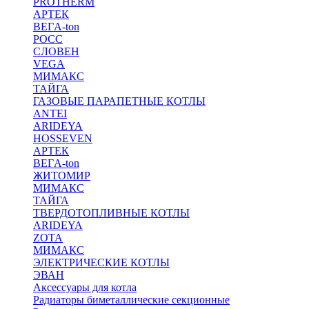
PROTHERM
АРТЕК
ВЕГA-ton
РОСС
СЛОВЕН
VEGA
МИМАКС
ТАЙГА
ГАЗОВЫЕ ПАРАПЕТНЫЕ КОТЛЫ
ANTEI
ARIDEYA
HOSSEVEN
АРТЕК
ВЕГA-ton
ЖИТОМИР
МИМАКС
ТАЙГА
ТВЕРДОТОПЛИВНЫЕ КОТЛЫ
ARIDEYA
ZOTA
МИМАКС
ЭЛЕКТРИЧЕСКИЕ КОТЛЫ
ЭВАН
Аксессуары для котла
Радиаторы биметаллические секционные