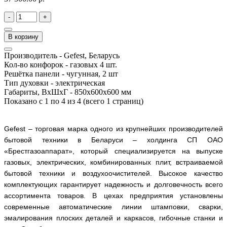
-
+
В корзину
Производитель -
Gefest, Беларусь
Кол-во конфорок -
газовых 4 шт.
Решётка панели -
чугунная, 2 шт
Тип духовки -
электрическая
Габариты, ВхШхГ -
850х600х600 мм
Показано с 1 по 4 из 4 (всего 1 страниц)
Gefest
– торговая марка одного из крупнейших производителей
бытовой техники в Беларуси – холдинга СП ОАО
«Брестгазоаппарат», который специализируется на выпуске
газовых, электрических, комбинированных плит, встраиваемой
бытовой техники и воздухоочистителей. Высокое качество
комплектующих гарантирует надежность и долговечность всего
ассортимента товаров. В цехах предприятия установлены
современные автоматические линии штамповки, сварки,
эмалирования плоских деталей и каркасов, гибочные станки и