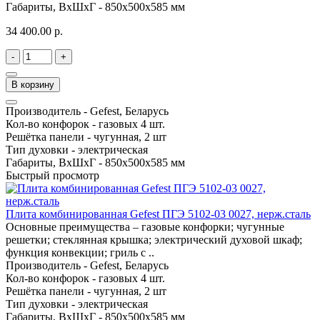
Габариты, ВхШхГ -
850х500х585 мм
34 400.00 р.
-
+
В корзину
Производитель -
Gefest, Беларусь
Кол-во конфорок -
газовых 4 шт.
Решётка панели -
чугунная, 2 шт
Тип духовки -
электрическая
Габариты, ВхШхГ -
850х500х585 мм
Быстрый просмотр
Плита комбинированная Gefest ПГЭ 5102-03 0027, нерж.сталь
Основные преимущества – газовые конфорки; чугунные
решетки; стеклянная крышка; электрический духовой шкаф;
функция конвекции; гриль с ..
Производитель -
Gefest, Беларусь
Кол-во конфорок -
газовых 4 шт.
Решётка панели -
чугунная, 2 шт
Тип духовки -
электрическая
Габариты, ВхШхГ -
850х500х585 мм