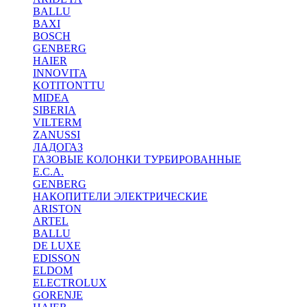
BALLU
BAXI
BOSCH
GENBERG
HAIER
INNOVITA
KOTITONTTU
MIDEA
SIBERIA
VILTERM
ZANUSSI
ЛАДОГАЗ
ГАЗОВЫЕ КОЛОНКИ ТУРБИРОВАННЫЕ
E.C.A.
GENBERG
НАКОПИТЕЛИ ЭЛЕКТРИЧЕСКИЕ
ARISTON
ARTEL
BALLU
DE LUXE
EDISSON
ELDOM
ELECTROLUX
GORENJE