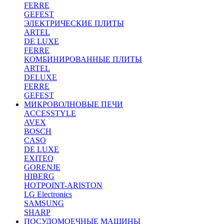
FERRE
GEFEST
ЭЛЕКТРИЧЕСКИЕ ПЛИТЫ
ARTEL
DE LUXE
FERRE
КОМБИНИРОВАННЫЕ ПЛИТЫ
ARTEL
DELUXE
FERRE
GEFEST
МИКРОВОЛНОВЫЕ ПЕЧИ
ACCESSTYLE
AVEX
BOSCH
CASO
DE LUXE
EXITEQ
GORENJE
HIBERG
HOTPOINT-ARISTON
LG Electronics
SAMSUNG
SHARP
ПОСУДОМОЕЧНЫЕ МАШИНЫ