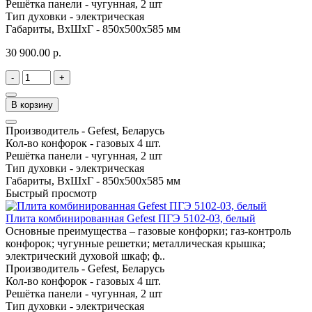
Решётка панели -
чугунная, 2 шт
Тип духовки -
электрическая
Габариты, ВхШхГ -
850х500х585 мм
30 900.00 р.
-
+
В корзину
Производитель -
Gefest, Беларусь
Кол-во конфорок -
газовых 4 шт.
Решётка панели -
чугунная, 2 шт
Тип духовки -
электрическая
Габариты, ВхШхГ -
850х500х585 мм
Быстрый просмотр
Плита комбинированная Gefest ПГЭ 5102-03, белый
Основные преимущества – газовые конфорки; газ-контроль
конфорок; чугунные решетки; металлическая крышка;
электрический духовой шкаф; ф..
Производитель -
Gefest, Беларусь
Кол-во конфорок -
газовых 4 шт.
Решётка панели -
чугунная, 2 шт
Тип духовки -
электрическая