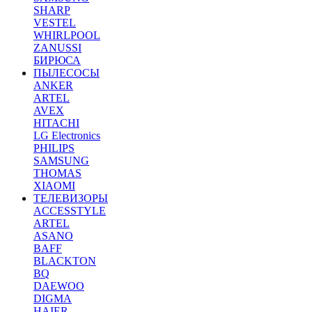
SHARP
VESTEL
WHIRLPOOL
ZANUSSI
БИРЮСА
ПЫЛЕСОСЫ
ANKER
ARTEL
AVEX
HITACHI
LG Electronics
PHILIPS
SAMSUNG
THOMAS
XIAOMI
ТЕЛЕВИЗОРЫ
ACCESSTYLE
ARTEL
ASANO
BAFF
BLACKTON
BQ
DAEWOO
DIGMA
HAIER