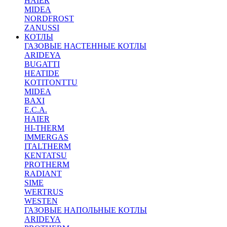
HAIER
MIDEA
NORDFROST
ZANUSSI
КОТЛЫ
ГАЗОВЫЕ НАСТЕННЫЕ КОТЛЫ
ARIDEYA
BUGATTI
HEATIDE
KOTITONTTU
MIDEA
BAXI
E.C.A.
HAIER
HI-THERM
IMMERGAS
ITALTHERM
KENTATSU
PROTHERM
RADIANT
SIME
WERTRUS
WESTEN
ГАЗОВЫЕ НАПОЛЬНЫЕ КОТЛЫ
ARIDEYA