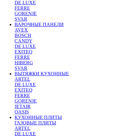
DE LUXE
FERRE
GORENJE
SVAR
ВАРОЧНЫЕ ПАНЕЛИ
AVEX
BOSCH
CANDY
DE LUXE
EXITEQ
FERRE
HIBERG
SVAR
ВЫТЯЖКИ КУХОННЫЕ
ARTEL
DE LUXE
EXITEQ
FERRE
GORENJE
JETAIR
OASIS
КУХОННЫЕ ПЛИТЫ
ГАЗОВЫЕ ПЛИТЫ
ARTEL
DE LUXE