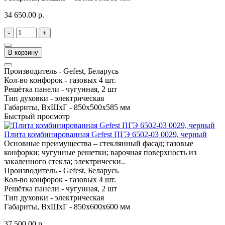
34 650.00 р.
-
+
В корзину
Производитель -
Gefest, Беларусь
Кол-во конфорок -
газовых 4 шт.
Решётка панели -
чугунная, 2 шт
Тип духовки -
электрическая
Габариты, ВхШхГ -
850х500х585 мм
Быстрый просмотр
Плита комбинированная Gefest ПГЭ 6502-03 0029, черный
Основные преимущества – стеклянный фасад; газовые
конфорки; чугунные решетки; варочная поверхность из
закаленного стекла; электрически..
Производитель -
Gefest, Беларусь
Кол-во конфорок -
газовых 4 шт.
Решётка панели -
чугунная, 2 шт
Тип духовки -
электрическая
Габариты, ВхШхГ -
850х600х600 мм
37 500.00 р.