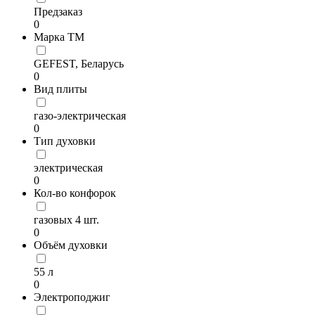
Предзаказ
0
Марка ТМ
GEFEST, Беларусь
0
Вид плиты
газо-электрическая
0
Тип духовки
электрическая
0
Кол-во конфорок
газовых 4 шт.
0
Объём духовки
55 л
0
Электроподжиг