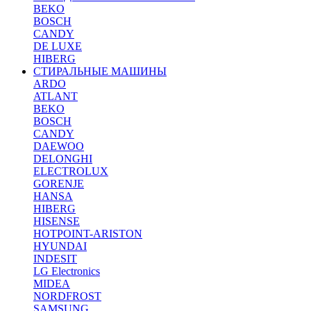
BEKO
BOSCH
CANDY
DE LUXE
HIBERG
СТИРАЛЬНЫЕ МАШИНЫ
ARDO
ATLANT
BEKO
BOSCH
CANDY
DAEWOO
DELONGHI
ELECTROLUX
GORENJE
HANSA
HIBERG
HISENSE
HOTPOINT-ARISTON
HYUNDAI
INDESIT
LG Electronics
MIDEA
NORDFROST
SAMSUNG