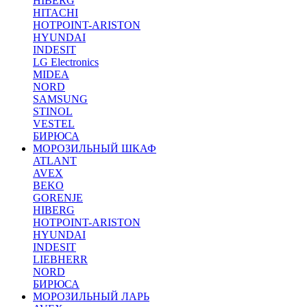
HIBERG
HITACHI
HOTPOINT-ARISTON
HYUNDAI
INDESIT
LG Electronics
MIDEA
NORD
SAMSUNG
STINOL
VESTEL
БИРЮСА
МОРОЗИЛЬНЫЙ ШКАФ
ATLANT
AVEX
BEKO
GORENJE
HIBERG
HOTPOINT-ARISTON
HYUNDAI
INDESIT
LIEBHERR
NORD
БИРЮСА
МОРОЗИЛЬНЫЙ ЛАРЬ