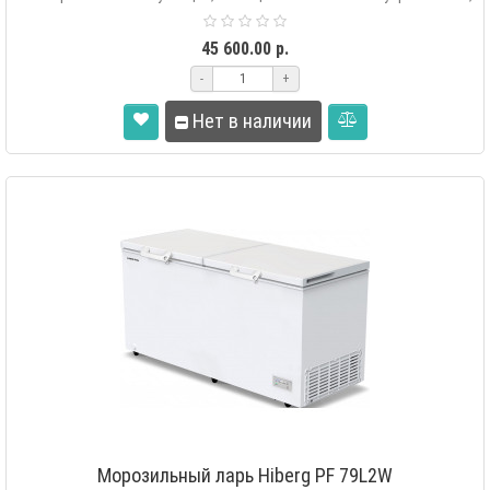
LED о..
45 600.00 р.
-
+
Нет в наличии
Морозильный ларь Hiberg PF 79L2W