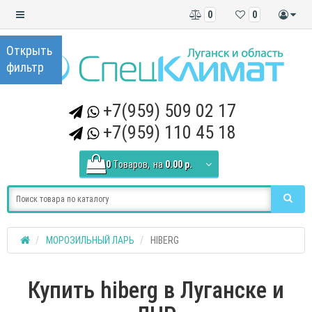
0
0
+7(959) 509 02 17
+7(959) 110 45 18
0
Tоваров,
на
0.00 р.
МОРОЗИЛЬНЫЙ ЛАРЬ
HIBERG
Купить hiberg в Луганске и