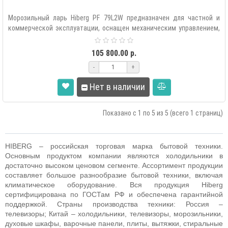
Морозильный ларь Hiberg PF 79L2W предназначен для частной и
коммерческой эксплуатации, оснащен механическим управлением,
LED ос..
105 800.00 р.
-
+
Нет в наличии
Показано с 1 по 5 из 5 (всего 1 страниц)
HIBERG
– российская торговая марка бытовой техники.
Основным продуктом компании являются холодильники в
достаточно высоком ценовом сегменте. Ассортимент продукции
составляет большое разнообразие бытовой техники, включая
климатическое оборудование. Вся продукция Hiberg
сертифицирована по ГОСТам РФ и обеспечена гарантийной
поддержкой. Страны производства техники: Россия –
телевизоры; Китай – холодильники, телевизоры, морозильники,
духовые шкафы, варочные панели, плиты, вытяжки, стиральные