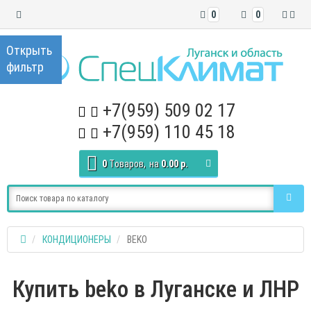
0
0
+7(959) 509 02 17
+7(959) 110 45 18
0
Tоваров,
на
0.00 р.
КОНДИЦИОНЕРЫ
BEKO
Купить beko в Луганске и ЛНР