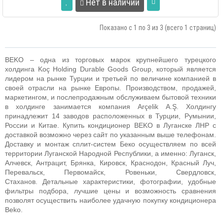
Нет в наличии
Показано с 1 по 3 из 3 (всего 1 страниц)
B
EKO
– одна из торговых марок крупнейшего турецкого
холдинга Koç Holding Durable Goods Group, который является
лидером на рынке Турции и третьей по величине компанией в
своей отрасли на рынке Европы. Производством, продажей,
маркетингом, и послепродажным обслуживаем бытовой техники
в холдинге занимается компания Arçelik A.Ş. Холдингу
принадлежит 14 заводов расположенных в Турции, Румынии,
России и Китае.
Купить кондиционер BEKO в Луганске ЛНР с
доставкой возможно через сайт по указанным выше телефонам.
Доставку и монтаж сплит-систем Беко осуществляем по всей
территории Луганской Народной Республики, а именно: Луганск,
Алчевск, Антрацит, Брянка, Кировск, Краснодон, Красный Луч,
Перевальск, Первомайск, Ровеньки, Свердловск,
Стаханов. Детальные характеристики, фотографии, удобные
фильтры подбора, лучшие цены и возможность сравнения
позволят осуществить наиболее удачную покупку кондиционера
Beko.