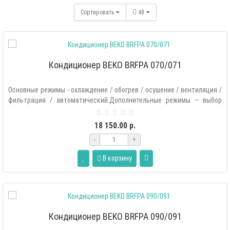
Сортировать
48
Кондиционер BEKO BRFPA 070/071
Основные режимы - охлаждение / обогрев / осушение / вентиляция /
фильтрация / автоматический.Дополнительные режимы – выбор
основных..
18 150.00 р.
-
+
В корзину
Кондиционер BEKO BRFPA 090/091