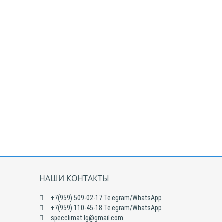
НАШИ КОНТАКТЫ
+7(959) 509-02-17 Telegram/WhatsApp
+7(959) 110-45-18 Telegram/WhatsApp
specclimat.lg@gmail.com