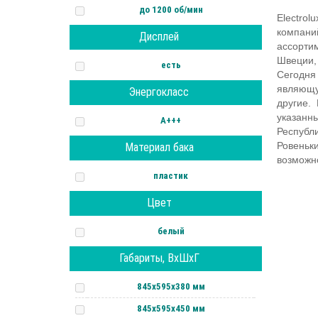
до 1200 об/мин
Electrol
компани
Дисплей
ассорти
Швеции,
есть
Сегодня
являющую
Энергокласс
другие.
указанн
А+++
Республ
Ровеньк
Материал бака
возможно
пластик
Цвет
белый
Габариты, ВхШхГ
845х595х380 мм
845х595х450 мм