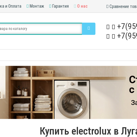
ка и Оплата
Монтаж
Гарантия
О нас
Сравнение тов
+7(95
+7(95
Купить electrolux в Лу