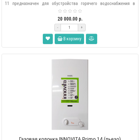
11 предназначен для обустройства горячего водоснабжения в
квартирах и частных домах с..
20 000.00 р.
-
+
В корзину
Газовая колонка INNOVITA Primo 14 (пьезо)