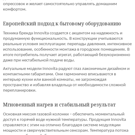
опрессовок и желает самостоятельно управлять домашним
комфортом.
Европейский подход к бытовому оборудованию
Техника бренда Innovita создается с акцентом на надежность и
продуманную функциональность. В конструкции учитываются
реальные условия эксплуатации: перепады давления, интенсивное
использование, особенности монтажа в городских помещениях. В
итоге потребитель получает агрегат, работающий безукоризненно
даже при нестабильной подаче воды.
Актуальные модели Innovita радуют глаз лаконичным дизайном и
компактными габаритами. Они гармонично вписываются в
интерьер кухни или ванной комнаты, не загромождая
пространство и избавляя владельца от необходимости сложной
перепланировки.
Мгновенный нагрев и стабильный результат
Основная миссия газовой колонки – обеспечить моментальный
доступ к горячей воде нужной температуры. Продукция Innovita
справляется с этим на отлично благодаря системе модуляции
мощности и сверхчувствительным сенсорам. Температура потока