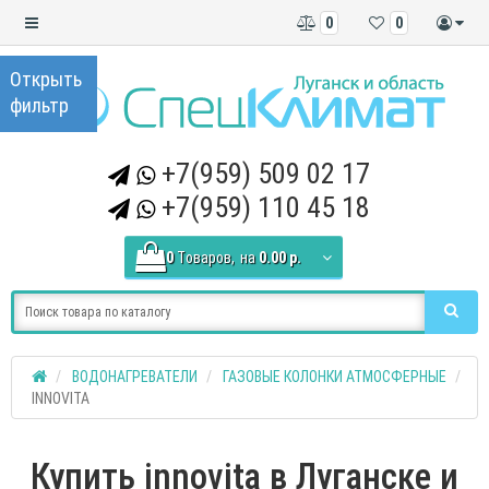
0
0
+7(959) 509 02 17
+7(959) 110 45 18
0
Tоваров,
на
0.00 р.
ВОДОНАГРЕВАТЕЛИ
ГАЗОВЫЕ КОЛОНКИ АТМОСФЕРНЫЕ
INNOVITA
Купить innovita в Луганске и