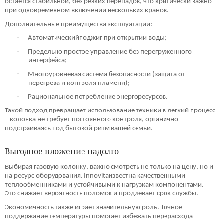
остается стабильной, без резких перепадов, что критически важно
при одновременном включении нескольких кранов.
Дополнительные преимущества эксплуатации:
·
Автоматическийподжиг при открытии воды;
·
Предельно простое управление без перегруженного
интерфейса;
·
Многоуровневая система безопасности (защита от
перегрева и контроля пламени);
·
Рациональное потребление энергоресурсов.
Такой подход превращает использование техники в легкий процесс
– колонка не требует постоянного контроля, органично
подстраиваясь под бытовой ритм вашей семьи.
Выгодное вложение надолго
Выбирая газовую колонку, важно смотреть не только на цену, но и
на ресурс оборудования. Innovitaизвестна качественными
теплообменниками и устойчивыми к нагрузкам компонентами.
Это снижает вероятность поломок и продлевает срок службы.
Экономичность также играет значительную роль. Точное
поддержание температуры помогает избежать перерасхода