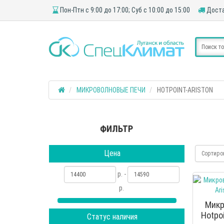
Пон-Птн с 9:00 до 17:00; Суб с 10:00 до 15:00
Доста
МИКРОВОЛНОВЫЕ ПЕЧИ
HOTPOINT-ARISTON
ФИЛЬТР
Цена
Сортиро
р. -
р.
Микр
Hotpo
Статус наличия