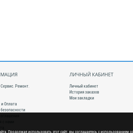
МАЦИЯ
ЛИЧНЫЙ КАБИНЕТ
 Сервис. Ремонт.
Личный кабинет
История заказов
Мои закладки
 и Оплата
 безопасности
соглашения
я с нами
йта
йта. Продолжая использовать этот сайт, вы соглашаетесь с использованием c