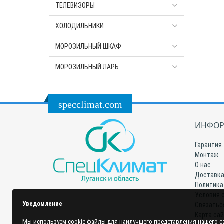
ТЕЛЕВИЗОРЫ
ХОЛОДИЛЬНИКИ
МОРОЗИЛЬНЫЙ ШКАФ
МОРОЗИЛЬНЫЙ ЛАРЬ
specclimat.com
ИНФОР
Гарантия.
Монтаж
О нас
Доставка
Политика
Условия 
Уведомление
Связатьс
Карта са
Мы используем cookie-файлы для наилучшего представления нашего са