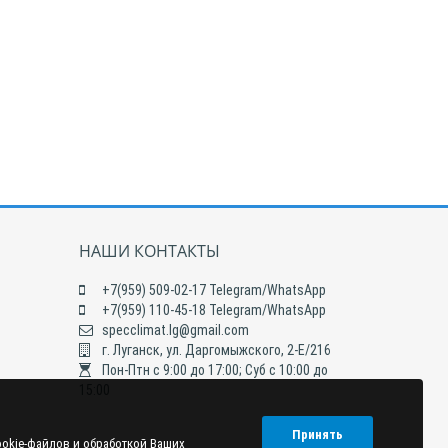
НАШИ КОНТАКТЫ
+7(959) 509-02-17 Telegram/WhatsApp
+7(959) 110-45-18 Telegram/WhatsApp
specclimat.lg@gmail.com
г. Луганск, ул. Даргомыжского, 2-Е/216
Пон-Птн с 9:00 до 17:00; Суб с 10:00 до
15:00
Принять
ookie-файлов и обработкой Ваших