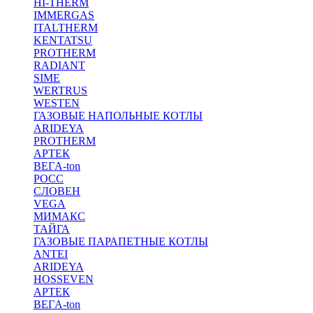
HI-THERM
IMMERGAS
ITALTHERM
KENTATSU
PROTHERM
RADIANT
SIME
WERTRUS
WESTEN
ГАЗОВЫЕ НАПОЛЬНЫЕ КОТЛЫ
ARIDEYA
PROTHERM
АРТЕК
ВЕГA-ton
РОСС
СЛОВЕН
VEGA
МИМАКС
ТАЙГА
ГАЗОВЫЕ ПАРАПЕТНЫЕ КОТЛЫ
ANTEI
ARIDEYA
HOSSEVEN
АРТЕК
ВЕГA-ton