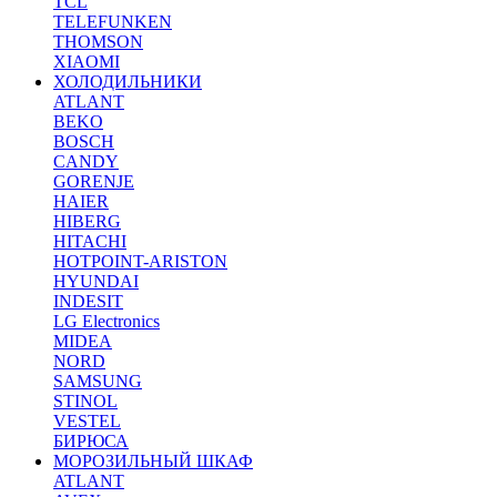
TCL
TELEFUNKEN
THOMSON
XIAOMI
ХОЛОДИЛЬНИКИ
ATLANT
BEKO
BOSCH
CANDY
GORENJE
HAIER
HIBERG
HITACHI
HOTPOINT-ARISTON
HYUNDAI
INDESIT
LG Electronics
MIDEA
NORD
SAMSUNG
STINOL
VESTEL
БИРЮСА
МОРОЗИЛЬНЫЙ ШКАФ
ATLANT