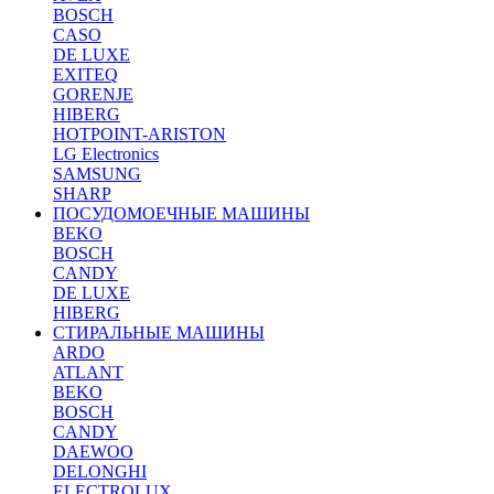
BOSCH
CASO
DE LUXE
EXITEQ
GORENJE
HIBERG
HOTPOINT-ARISTON
LG Electronics
SAMSUNG
SHARP
ПОСУДОМОЕЧНЫЕ МАШИНЫ
BEKO
BOSCH
CANDY
DE LUXE
HIBERG
СТИРАЛЬНЫЕ МАШИНЫ
ARDO
ATLANT
BEKO
BOSCH
CANDY
DAEWOO
DELONGHI
ELECTROLUX