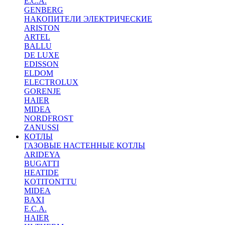
E.C.A.
GENBERG
НАКОПИТЕЛИ ЭЛЕКТРИЧЕСКИЕ
ARISTON
ARTEL
BALLU
DE LUXE
EDISSON
ELDOM
ELECTROLUX
GORENJE
HAIER
MIDEA
NORDFROST
ZANUSSI
КОТЛЫ
ГАЗОВЫЕ НАСТЕННЫЕ КОТЛЫ
ARIDEYA
BUGATTI
HEATIDE
KOTITONTTU
MIDEA
BAXI
E.C.A.
HAIER