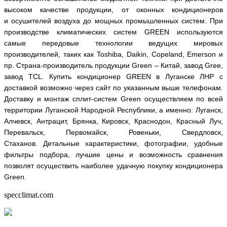
высоком качестве продукции, от
оконных кондиционеров
и осушителей воздуха до мощных промышленных систем. При
производстве климатических систем
GREEN
используются
самые передовые технологии ведущих мировых
производителей, таких как Toshiba, Daikin, Copeland, Emerson и
пр. Страна-производитель продукции
Green
– Китай, завод
Gree
,
завод
TCL
.
Купить кондиционер GREEN в Луганске ЛНР с
доставкой возможно через сайт по указанным выше телефонам.
Доставку и монтаж сплит-систем Green осуществляем по всей
территории Луганской Народной Республики, а именно: Луганск,
Алчевск, Антрацит, Брянка, Кировск, Краснодон, Красный Луч,
Перевальск, Первомайск, Ровеньки, Свердловск,
Стаханов. Детальные характеристики, фотографии, удобные
фильтры подбора, лучшие цены и возможность сравнения
позволят осуществить наиболее удачную покупку кондиционера
Green.
specclimat.com