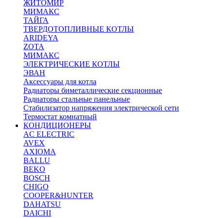
ЖИТОМИР
МИМАКС
ТАЙГА
ТВЕРДОТОПЛИВНЫЕ КОТЛЫ
ARIDEYA
ZOTA
МИМАКС
ЭЛЕКТРИЧЕСКИЕ КОТЛЫ
ЭВАН
Аксессуары для котла
Радиаторы биметаллические секционные
Радиаторы стальные панельные
Стабилизатор напряжения электрической сети
Термостат комнатный
КОНДИЦИОНЕРЫ
AC ELECTRIC
AVEX
AXIOMA
BALLU
BEKO
BOSCH
CHIGO
COOPER&HUNTER
DAHATSU
DAICHI