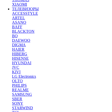
XIAOMI
ТЕЛЕВИЗОРЫ
ACCESSTYLE
ARTEL
ASANO
BAFF
BLACKTON
BQ
DAEWOO
DIGMA
HAIER
HIBERG
HISENSE
HYUNDAI
JVC
KIVI
LG Electronics
OLTO
PHILIPS
REALME
SAMSUNG
SBER
SONY
STARWIND