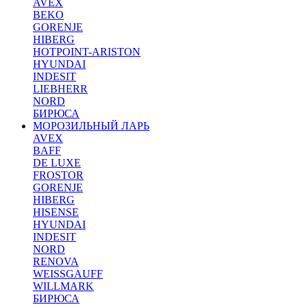
AVEX
BEKO
GORENJE
HIBERG
HOTPOINT-ARISTON
HYUNDAI
INDESIT
LIEBHERR
NORD
БИРЮСА
МОРОЗИЛЬНЫЙ ЛАРЬ
AVEX
BAFF
DE LUXE
FROSTOR
GORENJE
HIBERG
HISENSE
HYUNDAI
INDESIT
NORD
RENOVA
WEISSGAUFF
WILLMARK
БИРЮСА