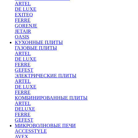
ARTEL
DE LUXE
EXITEQ
FERRE
GORENJE
JETAIR
OASIS
КУХОННЫЕ ПЛИТЫ
ГАЗОВЫЕ ПЛИТЫ
ARTEL
DE LUXE
FERRE
GEFEST
ЭЛЕКТРИЧЕСКИЕ ПЛИТЫ
ARTEL
DE LUXE
FERRE
КОМБИНИРОВАННЫЕ ПЛИТЫ
ARTEL
DELUXE
FERRE
GEFEST
МИКРОВОЛНОВЫЕ ПЕЧИ
ACCESSTYLE
AVEX