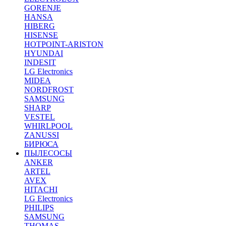
GORENJE
HANSA
HIBERG
HISENSE
HOTPOINT-ARISTON
HYUNDAI
INDESIT
LG Electronics
MIDEA
NORDFROST
SAMSUNG
SHARP
VESTEL
WHIRLPOOL
ZANUSSI
БИРЮСА
ПЫЛЕСОСЫ
ANKER
ARTEL
AVEX
HITACHI
LG Electronics
PHILIPS
SAMSUNG
THOMAS