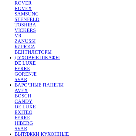
ROVER
ROVEX
SAMSUNG
STENFELD
TOSHIBA
VICKERS
VR
ZANUSSI
БИРЮСА
ВЕНТИЛЯТОРЫ
ДУХОВЫЕ ШКАФЫ
DE LUXE
FERRE
GORENJE
SVAR
ВАРОЧНЫЕ ПАНЕЛИ
AVEX
BOSCH
CANDY
DE LUXE
EXITEQ
FERRE
HIBERG
SVAR
ВЫТЯЖКИ КУХОННЫЕ