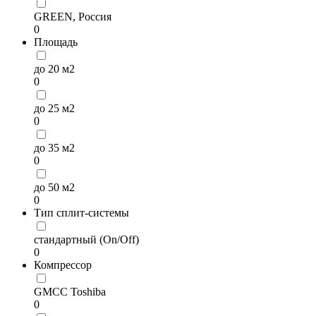
GREEN, Россия
0
Площадь
до 20 м2
0
до 25 м2
0
до 35 м2
0
до 50 м2
0
Тип сплит-системы
стандартный (On/Off)
0
Компрессор
GMCC Toshiba
0