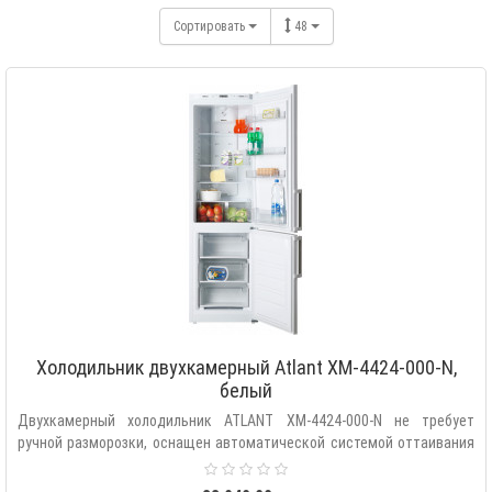
Сортировать
48
Холодильник двухкамерный Atlant XM-4424-000-N,
белый
Двухкамерный холодильник ATLANT XM-4424-000-N не требует
ручной разморозки, оснащен автоматической системой оттаивания
«Fu..