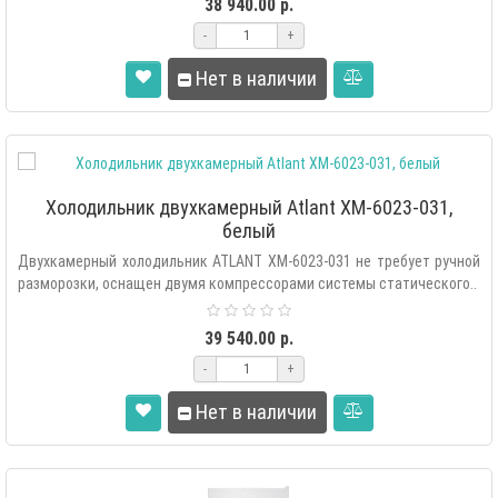
38 940.00 р.
-
+
Нет в наличии
Холодильник двухкамерный Atlant ХМ-6023-031,
белый
Двухкамерный холодильник ATLANT XM-6023-031 не требует ручной
разморозки, оснащен двумя компрессорами системы статического..
39 540.00 р.
-
+
Нет в наличии