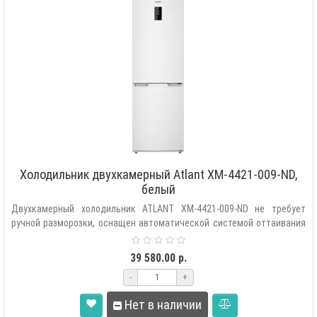
Холодильник двухкамерный Atlant XM-4421-009-ND,
белый
Двухкамерный холодильник ATLANT XM-4421-009-ND не требует
ручной разморозки, оснащен автоматической системой оттаивания
«F..
39 580.00 р.
-
+
Нет в наличии