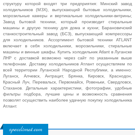
структуру которой входят три предприятия: Минский завод
холодильников (МЗХ), выпускающий бытовые холодильники,
морозильные камеры и вертикальные холодильники-витрины;
Завод бытовой техники, который производит стиральные
машины и другую технику для дома и кухни; Барановичский
станкостроительный завод (БСЗ), выпускающий компрессоры
для холодильников. Ассортимент бытовой техники ATLANT
включает в себя холодильники, морозильники, стиральные
машины и винные шкафы.
Купить холодильник Atlant в Луганске
ЛНР с доставкой возможно через сайт по указанным выше
телефонам. Доставку холодильников Атлант осуществляем по
всей территории Луганской Народной Республики, а именно:
Луганск, Алчевск, Антрацит, Брянка, Кировск, Краснодон,
Красный Луч, Перевальск, Первомайск, Ровеньки, Свердловск,
Стаханов. Детальные характеристики, фотографии, удобные
фильтры подбора, лучшие цены и возможность сравнения
позволят осуществить наиболее удачную покупку холодильника
Атлант.
specclimat.com