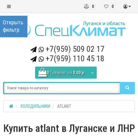
0
0
+7(959) 509 02 17
+7(959) 110 45 18
0
Tоваров,
на
0.00 р.
ХОЛОДИЛЬНИКИ
ATLANT
Купить atlant в Луганске и ЛНР