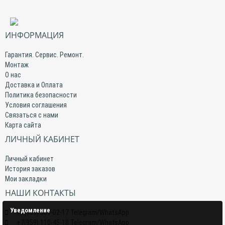
ИНФОРМАЦИЯ
Гарантия. Сервис. Ремонт.
Монтаж
О нас
Доставка и Оплата
Политика безопасности
Условия соглашения
Связаться с нами
Карта сайта
ЛИЧНЫЙ КАБИНЕТ
Личный кабинет
История заказов
Мои закладки
НАШИ КОНТАКТЫ
Уведомление
+7(959) 509-02-17 Telegram/WhatsApp
+7(959) 110-45-18 Telegram/WhatsApp