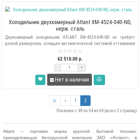
Холодильник двухкамерный Atlant XM-4524-040-ND,
нерж. сталь
Двухкамерный холодильник ATLANT XM-4524-040-ND не требует
ручной разморозки, оснащен автоматической системой оттаивания
«Ful..
62 510.00 р.
-
+
Нет в наличии
|<
<
1
2
Показано с 49 по 64 из 64 (всего 2 страниц)
Atlant – торговая марка крупной бытовой техники,
принадлежащая белорусской компании ЗАО «Атлант», в