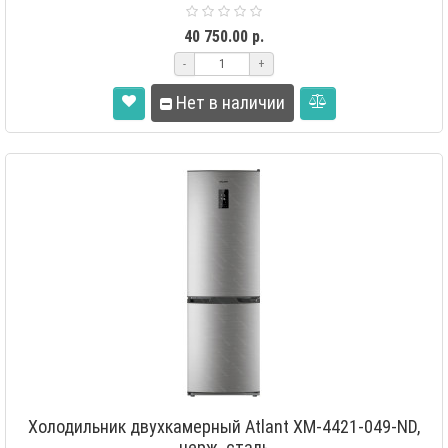
«Fu..
40 750.00 р.
-
+
Нет в наличии
Холодильник двухкамерный Atlant XM-4421-049-ND,
нерж. сталь